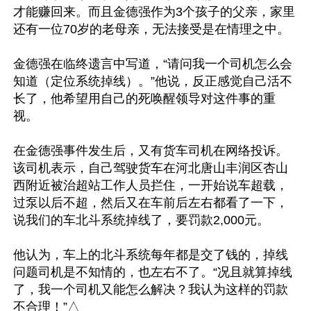
才能赚回来。而且金德强作为3个孩子的父亲，家里
还有一位70岁的老母亲，无法接受是在情理之中。

金德强在临终遗言中写道，“请问我一个司机怎么会
知道（定位系统掉线）。”他说，反正感觉自己活不
长了，他希望用自己的死唤醒领导对这件事的重
视。

在金德强事件发生后，又有货车司机在网络投诉。
该司机表示，自己驾驶货车在河北唐山丰润区杏山
西附近被治超站工作人员拦住，一开始说车超载，
过泵以后不超，然后又在车前后左右都看了一下，
说我们的车北斗系统掉线了，要罚款2,000元。

他认为，车上的北斗系统每年都是交了钱的，掉线
问题司机是不知情的，也左右不了。“况且就算掉线
了，我一个司机又能怎么解决？我认为这样的罚款