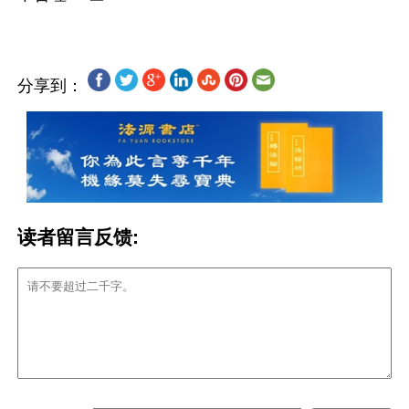
分享到：
读者留言反馈: