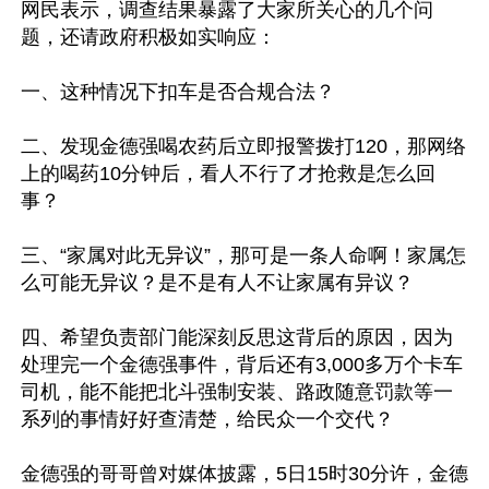
网民表示，调查结果暴露了大家所关心的几个问
题，还请政府积极如实响应：

一、这种情况下扣车是否合规合法？	

二、发现金德强喝农药后立即报警拨打120，那网络
上的喝药10分钟后，看人不行了才抢救是怎么回
事？

三、“家属对此无异议”，那可是一条人命啊！家属怎
么可能无异议？是不是有人不让家属有异议？

四、希望负责部门能深刻反思这背后的原因，因为
处理完一个金德强事件，背后还有3,000多万个卡车
司机，能不能把北斗强制安装、路政随意罚款等一
系列的事情好好查清楚，给民众一个交代？

金德强的哥哥曾对媒体披露，5日15时30分许，金德