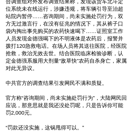
合调查组对外发布调查结果称，发现该货车北斗定
位系统未在线运行，涉嫌违规，将车辆引导至治超
站院内暂停……咨询期间，尚未实施处罚行为，双
方无过激言行，在没有征兆的情况下，其从裤子口
袋内掏出事先购买的农药快速喝下……证照室工作
人员发现金德强喝下的不明液体是农药后，报警并
拨打120急救电话。在场人员将其送往医院，经医院
抢救，救治无效去世。结合医院临床检验诊断，认
定金德强系服用大剂量“敌草快”农药自杀身亡，家属
对此无异议。

中共官方的调查结果引发网民不满和质疑。

官方称“咨询期间，尚未实施处罚行为”，大陆网民回
应说，那意思就是我还没处罚呢，只是告诉你可能
罚2,000元。

“罚款还没实施，这锅甩得可以。”
