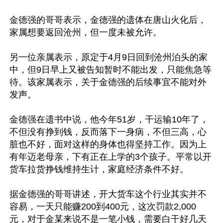
金德强的哥哥表示，金德强的遗体在唐山火化后，
家属想要返回沧州，但一度未被允许。

另一位亲属表示，原定于4月9日回到沧州泊头的家
中，但9日早上又被告知暂时不能出发，只能焦急等
待。该家属表示，关于金德强的后续事宜不能对外
发声。

金德强在遗书中说，他今年51岁，干运输10年了，
不但没有挣到钱，反而落下一身病，不但三高，心
脏也不好，面对这样的身体也得坚持工作。因为上
有年迈老母亲，下有正在上学的3个孩子。平常以开
货车拉货挣钱维持生计，家庭经济条件不好。

据金德强的哥哥讲述，开大货车这个行业其实并不
容易，一天只能赚200到400元，这次罚款2,000
元，对于金某来说不是一笔小钱，需要白干好几天