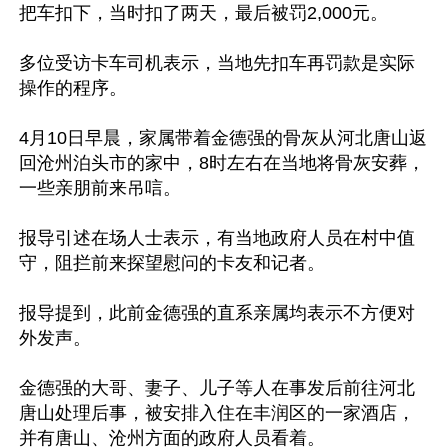
把车扣下，当时扣了两天，最后被罚2,000元。

多位受访卡车司机表示，当地先扣车再罚款是实际
操作的程序。

4月10日早晨，家属带着金德强的骨灰从河北唐山返
回沧州泊头市的家中，8时左右在当地将骨灰安葬，
一些亲朋前来吊唁。

报导引述在场人士表示，有当地政府人员在村中值
守，阻拦前来探望慰问的卡友和记者。

报导提到，此前金德强的直系亲属均表示不方便对
外发声。

金德强的大哥、妻子、儿子等人在事发后前往河北
唐山处理后事，被安排入住在丰润区的一家酒店，
并有唐山、沧州方面的政府人员看着。
