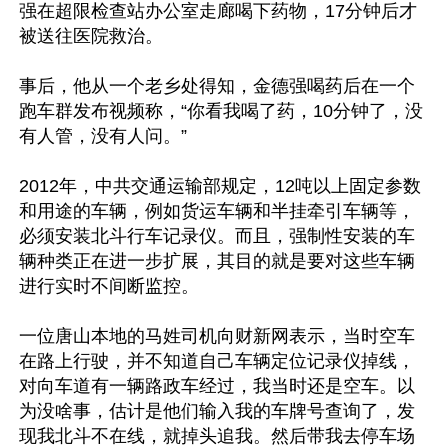
强在超限检查站办公室走廊喝下药物，17分钟后才
被送往医院救治。

事后，他从一个老乡处得知，金德强喝药后在一个
跑车群发布视频称，“你看我喝了药，10分钟了，没
有人管，没有人问。”

2012年，中共交通运输部规定，12吨以上固定参数
和用途的车辆，例如货运车辆和半挂牵引车辆等，
必须安装北斗行车记录仪。而且，强制性安装的车
辆种类正在进一步扩展，其目的就是要对这些车辆
进行实时不间断监控。

一位唐山本地的马姓司机向财新网表示，当时空车
在路上行驶，并不知道自己车辆定位记录仪掉线，
对向车道有一辆路政车经过，我当时还是空车。以
为没啥事，估计是他们输入我的车牌号查询了，发
现我北斗不在线，就掉头追我。然后带我去停车场