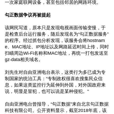
一次家庭联网设备，甚至包括邻居的网路环境。

勾正数据争议再被提起
该网民写道，原本只是发现电视画面传输变慢，于
是检查后台运行服务，随后发现名为“勾正数据服务”
的程序。经过抓包分析发现，该服务会将hostnam
e、MAC地址、IP地址以及网路延迟时间上传，同时
扫瞄周边Wi-Fi名称和MAC地址，再统一打包发送至
gz-data相关域名。

刘先生对自由亚洲电台表示，这类行为多已成为专
制国家的统治工具：“专制政权很喜欢搜集民众信
息，如果这类监控行为延伸到外国，对外国政府来
说，明显是冒犯，也可以说是某种侵犯。”

自由亚洲电台曾报导，“勾正数据”来自北京勾正数据
科技有限公司。公开资料显示，截至2018年底，该