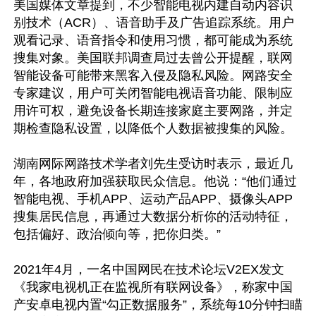
美国媒体文章提到，不少智能电视内建自动内容识
别技术（ACR）、语音助手及广告追踪系统。用户
观看记录、语音指令和使用习惯，都可能成为系统
搜集对象。美国联邦调查局过去曾公开提醒，联网
智能设备可能带来黑客入侵及隐私风险。网路安全
专家建议，用户可关闭智能电视语音功能、限制应
用许可权，避免设备长期连接家庭主要网路，并定
期检查隐私设置，以降低个人数据被搜集的风险。

湖南网际网路技术学者刘先生受访时表示，最近几
年，各地政府加强获取民众信息。他说：“他们通过
智能电视、手机APP、运动产品APP、摄像头APP
搜集居民信息，再通过大数据分析你的活动特征，
包括偏好、政治倾向等，把你归类。”

2021年4月，一名中国网民在技术论坛V2EX发文
《我家电视机正在监视所有联网设备》，称家中国
产安卓电视内置“勾正数据服务”，系统每10分钟扫瞄