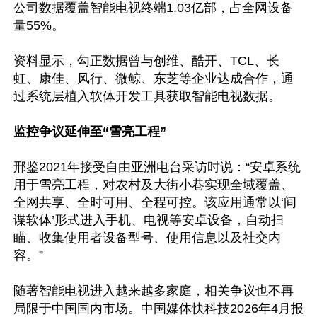
公司数据覆盖智能电视终端1.03亿部，占全网设备
量55%。

资料显示，勾正数据曾与创维、酷开、TCL、长
虹、康佳、风行、微鲸、东芝等企业达成合作，通
过系统层植入软体开发工具获取智能电视数据。

监控争议延伸至“雪亮工程”
邢鉴2021年接受自由亚洲电台采访时说：“安卓系统
用于雪亮工程，对农村及大街小巷实现全域覆盖、
全网共享、全时可用、全程可控。该应用通常以‘间
谍软体’形式进入手机、电视等安卓设备，自动扫
瞄、收集使用者设备型号、使用信息以及社交内
容。”

随著智能电视进入越来越多家庭，相关争议也不再
局限于中国国内市场。中国媒体快科技2026年4月报