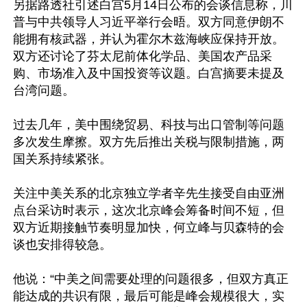
另据路透社引述白宫5月14日公布的会谈信息称，川
普与中共领导人习近平举行会晤。双方同意伊朗不
能拥有核武器，并认为霍尔木兹海峡应保持开放。
双方还讨论了芬太尼前体化学品、美国农产品采
购、市场准入及中国投资等议题。白宫摘要未提及
台湾问题。

过去几年，美中围绕贸易、科技与出口管制等问题
多次发生摩擦。双方先后推出关税与限制措施，两
国关系持续紧张。

关注中美关系的北京独立学者辛先生接受自由亚洲
点台采访时表示，这次北京峰会筹备时间不短，但
双方近期接触节奏明显加快，何立峰与贝森特的会
谈也安排得较急。

他说：“中美之间需要处理的问题很多，但双方真正
能达成的共识有限，最后可能是峰会规模很大，实