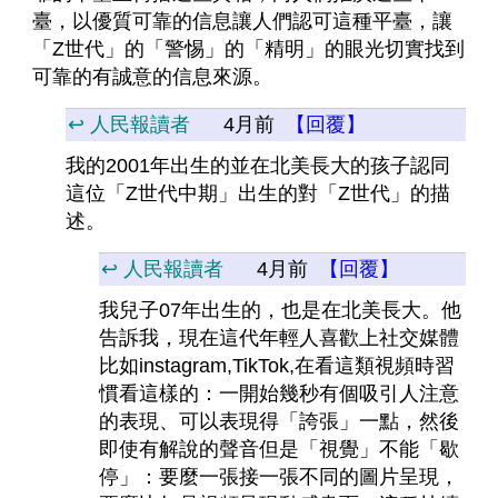
臺，以優質可靠的信息讓人們認可這種平臺，讓
「Z世代」的「警惕」的「精明」的眼光切實找到
可靠的有誠意的信息來源。
↩️ 人民報讀者
4月前
【回覆】
我的2001年出生的並在北美長大的孩子認同
這位「Z世代中期」出生的對「Z世代」的描
述。
↩️ 人民報讀者
4月前
【回覆】
我兒子07年出生的，也是在北美長大。他
告訴我，現在這代年輕人喜歡上社交媒體
比如instagram,TikTok,在看這類視頻時習
慣看這樣的：一開始幾秒有個吸引人注意
的表現、可以表現得「誇張」一點，然後
即使有解說的聲音但是「視覺」不能「歇
停」：要麼一張接一張不同的圖片呈現，