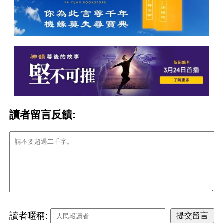
讀者留言反饋:
讀者暱稱: