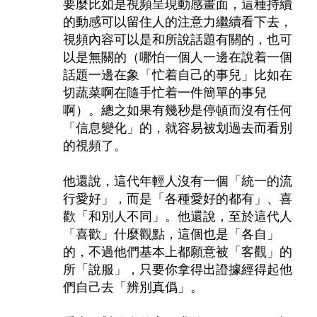
要麼比如是視頻呈現動感畫面，這種持續
的動感可以留住人的注意力繼續看下去，
視頻內容可以是和所說話題有關的，也可
以是無關的（哪怕一個人一邊在說着一個
話題一邊在象「忙着自己的事兒」比如在
切蔬菜啊在隨手忙着一件簡單的事兒
啊）。總之如果有幾秒是停頓而沒有任何
「信息變化」的，就容易被划過去而看別
的視頻了。
他還說，這代年輕人沒有一個「統一的流
行愛好」，而是「各種愛好的都有」、喜
歡「和別人不同」。他還說，至於這代人
「喜歡」什麼觀點，這個也是「各自」
的，不過他們基本上都願意被「客觀」的
所「說服」，只要你拿得出證據經得起他
們自己去「辨別真僞」。