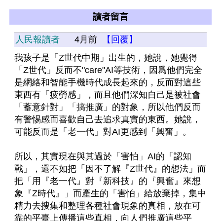
讀者留言
人民報讀者
4月前
【回覆】
我孩子是「Z世代中期」出生的，她說，她覺得
「Z世代」反而不"care"AI等技術，因爲他們完全
是網絡和智能手機時代成長起來的，反而對這些
東西有「疲勞感」，而且他們深知自己是被社會
「蓄意針對」「搞推廣」的對象，所以他們反而
有警惕感而喜歡自己去追求真實的東西。她說，
可能反而是「老一代」對AI更感到「興奮」。
所以，其實現在與其過於「害怕」AI的「認知
戰」，還不如把「因不了解『Z世代』的想法」而
把「用『老一代』對『新科技』的『興奮』來想
象『Z時代』」而產生的「害怕」給放棄掉，集中
精力去搜集和整理各種社會現象的真相，放在可
靠的平臺上傳播這些真相，向人們推廣這些平