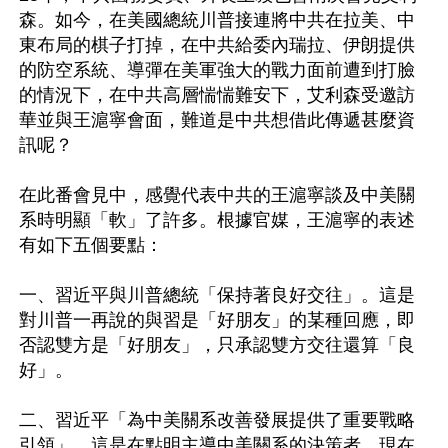
森。如今，在美國總統川普接連將中共在拉美、中
東布局的棋子打掉，在中共給委內瑞拉、伊朗提供
的防空系統、導彈在美軍強大的戰力面前遭到打臉
的情況下，在中共高層惴惴難安下，艾利森受邀訪
華並與王滬寧會面，難道是中共想借此傳遞甚麼資
訊呢？

在此番會見中，感覺代表中共的王滬寧談及中美關
系時明顯「軟」了許多。根據官媒，王滬寧的表述
有如下五個要點：

一、習近平與川普總統「保持著良好交往」。這是
對川普一再說的與習是「好朋友」的某種回應，即
否認雙方是「好朋友」，只承認雙方交往還算「良
好」。

二、習近平「為中美關系改善發展提供了重要戰略
引領」。這是在點明主導中美關系的決策者，現在