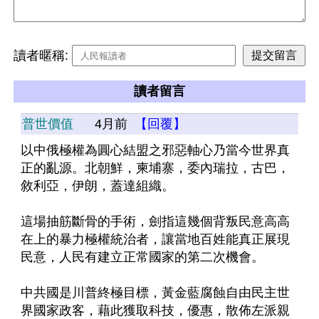
讀者暱稱:
讀者留言
普世價值
4月前
【回覆】
以中俄極權為圓心結盟之邪惡軸心乃當今世界真
正的亂源。北朝鮮，柬埔寨，委內瑞拉，古巴，
敘利亞，伊朗，蓋達組織。
這場抽筋斷骨的手術，劍指這幾個背叛民意高高
在上的暴力極權統治者，讓當地百姓能真正展現
民意，人民有建立正常國家的第二次機會。
中共國是川普終極目標，黃金藍腐蝕自由民主世
界國家政客，藉此獲取科技，優惠，散佈左派親