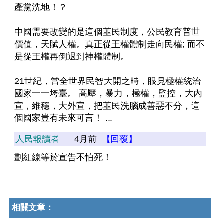
產黨洗地！？
中國需要改變的是這個韮民制度，公民教育普世
價值，天賦人權。真正從王權體制走向民權; 而不
是從王權再倒退到神權體制。
21世紀，當全世界民智大開之時，眼見極權統治
國家一一垮臺。 高壓，暴力，極權，監控，大內
宣，維穩，大外宣，把韮民洗腦成善惡不分，這
個國家豈有未來可言！ ...
人民報讀者
4月前
【回覆】
劃紅線等於宣告不怕死！
相關文章：