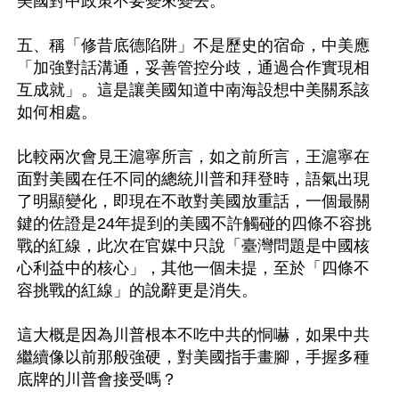
美國對中政策不要變來變去。

五、稱「修昔底德陷阱」不是歷史的宿命，中美應
「加強對話溝通，妥善管控分歧，通過合作實現相
互成就」。這是讓美國知道中南海設想中美關系該
如何相處。

比較兩次會見王滬寧所言，如之前所言，王滬寧在
面對美國在任不同的總統川普和拜登時，語氣出現
了明顯變化，即現在不敢對美國放重話，一個最關
鍵的佐證是24年提到的美國不許觸碰的四條不容挑
戰的紅線，此次在官媒中只說「臺灣問題是中國核
心利益中的核心」，其他一個未提，至於「四條不
容挑戰的紅線」的說辭更是消失。

這大概是因為川普根本不吃中共的恫嚇，如果中共
繼續像以前那般強硬，對美國指手畫腳，手握多種
底牌的川普會接受嗎？
