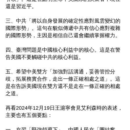
還是習近平。

三、中共「將以自身發展的確定性應對風雲變幻的
國際形勢」。這句在貌似傳遞中共有信心應對複雜
的國際形勢，主因是相信自己還會繼續掌握權力。

四、臺灣問題是中國核心利益中的核心。這是在警
告美國不要觸碰中共的核心利益。

五、希望中美雙方「加強對話溝通，妥善管控分
歧，拓展務實合作，走出一條正確相處之道」。這
是在告訴美國現在雙方還不是走在一條正確的相處
之道。

再看2024年12月19日王滬寧會見艾利森時的表述，
主要也有五個要點：

一、在習「堅強領導下」，中國人民在「團結奮