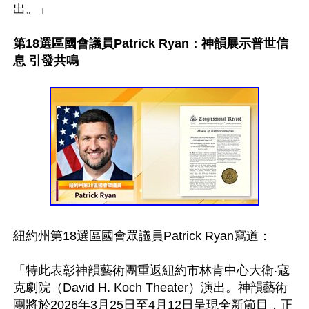
出。」

第18選區國會議員Patrick Ryan：神韻展示普世信
息 引發共鳴
紐約州第18選區國會眾議員Patrick Ryan寫道：

「特此表彰神韻藝術團重返紐約市林肯中心大衛‧寇
克劇院（David H. Koch Theater）演出。神韻藝術
團將於2026年3月25日至4月12日呈現全新節目，正