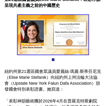
呈現共產主義之前的中國歷史
圖
紐約州第21選區國會眾議員愛麗絲‧瑪麗‧斯蒂芬尼克
（Elise Marie Stefanik）向紐約州上州法輪大法協
會（Upstate New York Falun Dafa Association）頒
發國會特別表彰證書。她寫道：

「表彰神韻藝術團於2026年4月在普羅克特斯劇院