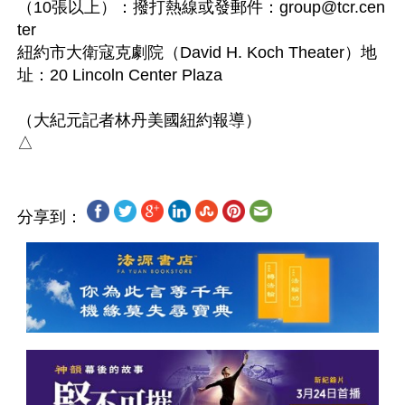
（10張以上）：撥打熱線或發郵件：
group@tcr.cen
ter
紐約市大衛寇克劇院（David H. Koch Theater）地
址：20 Lincoln Center Plaza

（大紀元記者林丹美國紐約報導）

分享到：