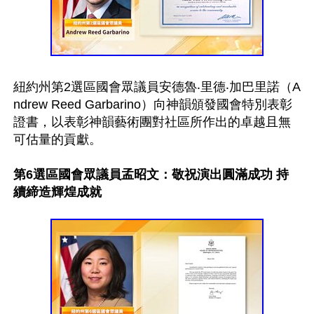
紐約州第2選區國會眾議員安德魯‧里德‧加巴里諾（A
ndrew Reed Garbarino）向神韻頒發國會特別表彰
證書，以表彰神韻藝術團對社區所作出的卓越且無
可估量的貢獻。

第6選區國會眾議員孟昭文：敬祝演出圓滿成功 持
續締造輝煌成就