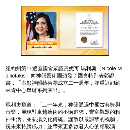
紐約州第11選區國會眾議員妮可‧瑪利奧（Nicole M
alliotakis）向神韻藝術團頒發了國會特別表彰證
書，「表彰神韻藝術團成立二十週年，並重返紐約
林肯中心舉辦系列演出」。

瑪利奧寫道：「二十年來，神韻通過中國古典舞與
音樂，展現對卓越藝術的不懈追求，豐富觀眾的精
神生活，並弘揚文化傳統。謹致以最誠摯的祝願，
祝未來持續成功，並帶來更多啟發人心的精彩演