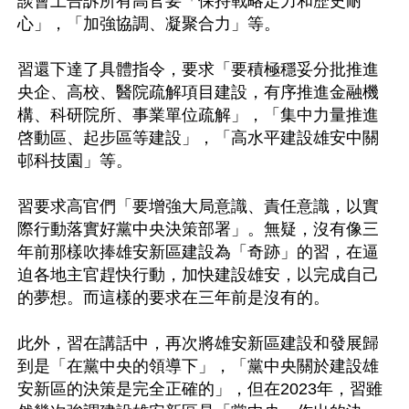
談會上告訴所有高官要「保持戰略定力和歷史耐
心」，「加強協調、凝聚合力」等。

習還下達了具體指令，要求「要積極穩妥分批推進
央企、高校、醫院疏解項目建設，有序推進金融機
構、科研院所、事業單位疏解」，「集中力量推進
啓動區、起步區等建設」，「高水平建設雄安中關
邨科技園」等。

習要求高官們「要增強大局意識、責任意識，以實
際行動落實好黨中央決策部署」。無疑，沒有像三
年前那樣吹捧雄安新區建設為「奇跡」的習，在逼
迫各地主官趕快行動，加快建設雄安，以完成自己
的夢想。而這樣的要求在三年前是沒有的。

此外，習在講話中，再次將雄安新區建設和發展歸
到是「在黨中央的領導下」，「黨中央關於建設雄
安新區的決策是完全正確的」，但在2023年，習雖