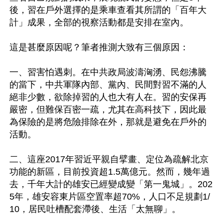
後，習在戶外選擇的是乘車查看其所謂的「百年大
計」成果，全部的視察活動都是安排在室內。

這是甚麼原因呢？筆者推測大致有三個原因：

一、習害怕遇刺。在中共政局波濤洶湧、民怨沸騰
的當下，中共軍隊內部、黨內、民間對習不滿的人
絕非少數，欲除掉習的人也大有人在。習的安保再
嚴密，但難保百密一疏，尤其在高科技下，因此最
為保險的是將危險排除在外，那就是避免在戶外的
活動。

二、這座2017年習近平親自擘畫、定位為疏解北京
功能的新區，目前投資超1.5萬億元。然而，幾年過
去，千年大計的雄安已經變成變「第一鬼城」。202
5年，雄安容東片區空置率超70%，人口不足規劃1/
10，居民吐槽配套滯後、生活「太無聊」。
