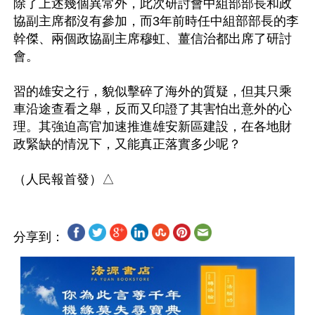
除了上述幾個異常外，此次研討會中組部部長和政
協副主席都沒有參加，而3年前時任中組部部長的李
幹傑、兩個政協副主席穆虹、薑信治都出席了研討
會。

習的雄安之行，貌似擊碎了海外的質疑，但其只乘
車沿途查看之舉，反而又印證了其害怕出意外的心
理。其強迫高官加速推進雄安新區建設，在各地財
政緊缺的情況下，又能真正落實多少呢？

分享到：