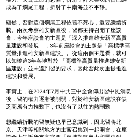
成為了爛尾工程，折射了中南海並不平靜。

顯然，習對這個爛尾工程依舊不死心，還要繼續折
騰。兩次考察雄安新區後，習都主持召開了座談
會，今年座談會的主題是「深入推進雄安新區高質
量建設和發展」，3年前座談會的主題是「高標準高
質量推進雄安新區建設」。從這兩個主題看，就可
以知曉這3年各地對於 「高標準高質量推進雄安新
區建設」並未達到習的要求，因此習此次重提推進
建設和發展。

事實上，在2024年7月中共三中全會傳出習中風消息
後，習的權力逐漸被削弱，對於雄安新區建設在缺
乏高層有力推動下，也沒有了以往的熱鬧勁。

想繼續折騰的習無疑也早已意識到，因此習將北
京、天津等相關地方的主官召集到一起開會，在座