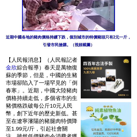
近期中國各地的豬肉價格持續下跌，個別城市的特價豬頭只有2元一斤，
引發市民搶購。（視頻截圖）
【人民報消息】（人民報記者
金欣
綜合報導）春天是萬物復
蘇的季節，但是，中國的生豬
市場卻陷入了一場罕見的「倒
春寒」。近期，中國大陸豬肉
價格持續走低，多個省市的生
豬價格跌破每公斤10元人民
幣，創下近年的歷史新低。甚
至在遼寧瀋陽的豬腿肉特價降
至1.99元/斤，引起社會關
注。雖然低價豬肉令消費者獲