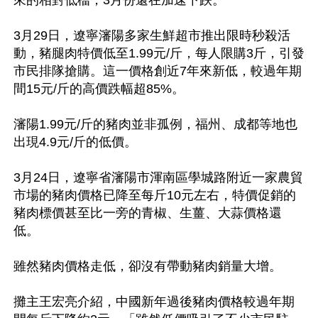
來的相對低檔，3月份還在加速下跌。

3月29日，遼寧瀋陽多家生鮮超市推出限時秒殺活
動，豬腿肉特價低至1.99元/斤，每人限購3斤，引發
市民排隊搶購。這一價格創近7年來新低，較過年期
間15元/斤的高價跌幅超85%。

瀋陽1.99元/斤的豬肉並非孤例，福州、成都等地也
出現4.9元/斤的低價。

3月24日，遼寧省瀋陽市渾南區學城路附近一家農貿
市場的豬肉價格已降至每斤10元左右，特價促銷的
豬肉標價甚至比一旁的青椒、生薑、大蒜價格還
低。

雖然豬肉價格走低，卻沒有帶動豬肉銷量大增。

攤主王宏亮介紹，中國新年過後豬肉價格較過年期