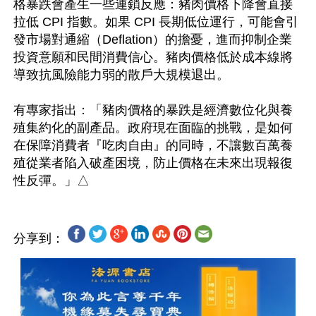
格暴跌會產生一些連鎖反應：豬肉價格下降會直接
拉低 CPI 指數。如果 CPI 長期低位運行，可能會引
發市場對通縮（Deflation）的擔憂，進而抑制企業
投資意願和民間消費信心。豬肉價格低於成本線將
導致抗風險能力弱的散戶大規模退出。

有專家指出：「豬肉價格的暴跌是經濟數位化與養
殖集約化的副產品。政府現在面臨的挑戰，是如何
在保障消費者『吃肉自由』的同時，不讓數百萬養
殖從業者陷入破產困境，防止價格在未來出現報復
分享到：