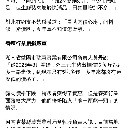
間每斤下降約2元。「雖然低價吸引了不少市民駐
足，但生鮮豬肉屬於快消品，日銷量增加不多。」

對此有網友不禁感嘆道：「看著肉價心疼，飼料
漲、豬價跌，今年真不知道怎麼熬。」

養殖行業虧損嚴重
湖南省益陽市瑞慧實業有限公司負責人黃丹說，
「從2025年8月開始，外三元生豬出欄價從每斤7塊
多一路走低，到現在只有5塊多錢，多年來都沒有這
麼低的價格了。」

豬肉價格下跌，銷毀者獲得了實惠，但是養殖行業
面臨較大壓力，他們紛紛陷入「養一頭虧一頭」的
情況。

河南省某縣農業農村局畜牧股負責人說，目前當地