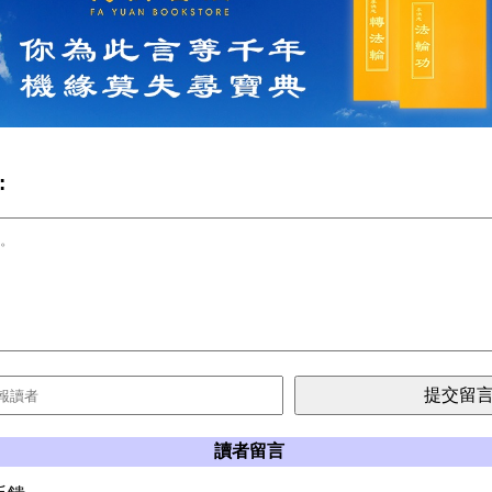
:
讀者留言