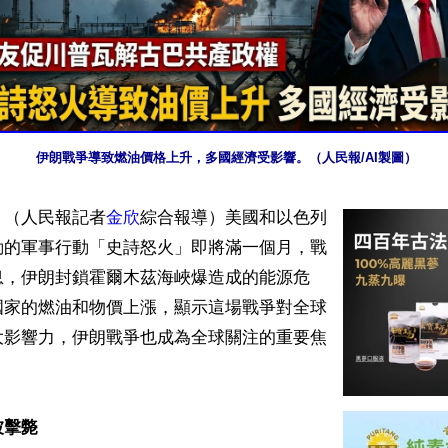
伊朗戰爭導致燃油價格上升，多國經濟受影響。（人民報/AI製圖）
】（人民報記者
金欣
綜合報導）美國和以色列
動的軍事行動「史詩怒火」即將滿一個月，戰
息，伊朗封鎖霍爾木茲海峽爆造成的能源危
國家的燃油和物價上漲，顯示這場戰爭對全球
大影響力，伊朗戰爭也成為全球關注的重要焦
擊斃 