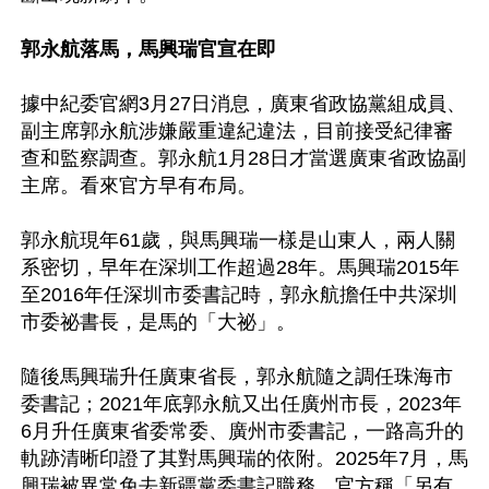
郭永航落馬，馬興瑞官宣在即
據中紀委官網3月27日消息，廣東省政協黨組成員、
副主席郭永航涉嫌嚴重違紀違法，目前接受紀律審
查和監察調查。郭永航1月28日才當選廣東省政協副
主席。看來官方早有布局。

郭永航現年61歲，與馬興瑞一樣是山東人，兩人關
系密切，早年在深圳工作超過28年。馬興瑞2015年
至2016年任深圳市委書記時，郭永航擔任中共深圳
市委祕書長，是馬的「大祕」。

隨後馬興瑞升任廣東省長，郭永航隨之調任珠海市
委書記；2021年底郭永航又出任廣州市長，2023年
6月升任廣東省委常委、廣州市委書記，一路高升的
軌跡清晰印證了其對馬興瑞的依附。2025年7月，馬
興瑞被異常免去新疆黨委書記職務，官方稱「另有