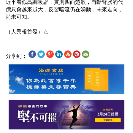
近平看似高調複辟，實則四面楚歌，自斷臂膀的代
價只會越來越大，反習暗流仍在湧動，未來走向，
尚未可知。

分享到：