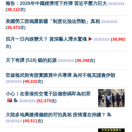
報告：2026年中國經濟埋下炸彈 習近平壓力巨大
2026/3/24
(
38,112
次)
美國勞工部揭露新疆「制度化強迫勞動」真相
2026/3/24
(
36,473
次)
四月一日內娛變天？ 資深藝人潛水驚魂
▶️
(
38,982
2026/3/24
次)
天下奇譚 (518) 貓的起源
(
36,348
次)
2026/3/24
官媒報武契奇證實購買中共導彈 為何不報其譴責伊朗
(
48,222
次)
2026/3/24
小心！在香港拒交電子設備密碼即為犯罪
🖼️
📝
(
52,375
次)
2026/3/24
大陸多地興建殯儀館的可怕真相 疫情還在持續？ 📝
(
40,511
次)
2026/3/23