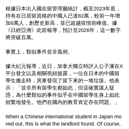
根據日本出入國在留管理廳統計，截至2023年底，
持有在日居留資格的中國人已達82萬，較前一年增
加6萬人，創歷史新高，並已超越疫情前峰值。據
《日經亞洲》此前報導，預計至2026年，這一數字
將突破百萬。

事實上，類似事件並非孤例。

據大紀元報導，近日，加拿大獨立時評人公子瀋在X
平台發文以及相關視頻披露，一位在日本的中國留
學生搬走時，房東發現了留下來的一堆垃圾。他表
示：「並非所有留學生都如此，但這確實讓人疑
惑，為什麼類似的事件似乎在中國留學生身上如此
頻繁地發生。他們在國內的教育肯定存在問題。」

When a Chinese international student in Japan mo
ved out, this is what the landlord found. Of course, 