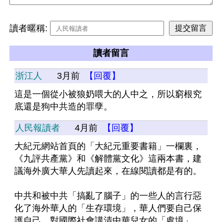
讀者暱稱:
讀者留言
浙江人
3月前
【回覆】
這是一個從小被狼奶喂大的人中之，所以窮根究
底還是狗中共造的罪孽。
人民報讀者
4月前
【回覆】
大紀元網站首頁的「大紀元重要書籍」一欄裏，
《九評共產黨》和《解體黨文化》這兩本書，建
議海外廣大華人先讀起來，在線閱讀都是有的。
中共和被中共「搞亂了腦子」的一些人的言行惡
化了海外華人的「生存環境」，華人們要自己保
護自己，對國際社會講清中華兒女的「處境」。