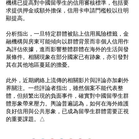
機構已提高對中國留學生的信用審核標準，包括要
求提供押金或額外擔保，信用卡申請門檻較以往明
顯提高。

分析指出，一旦特定群體被貼上信用風險標籤，金
融機構與房東可能傾向以群體背景而非個人信用作
為評估依據，進而影響整體群體在海外的生活與發
展條件。相關現象在部分國家已有跡象，亦引發對
其在其他地區蔓延的擔憂。

此外，近期網絡上流傳的相關影片與評論亦加劇外
界關注。一些評論者指出，雖然個案不能代表整
體，但頻繁出現的負面事件，確實對中國留學生群
體形象帶來壓力。輿論普遍認為，如何在海外維護
良好信用與公共形象，已成為留學生群體需要正視