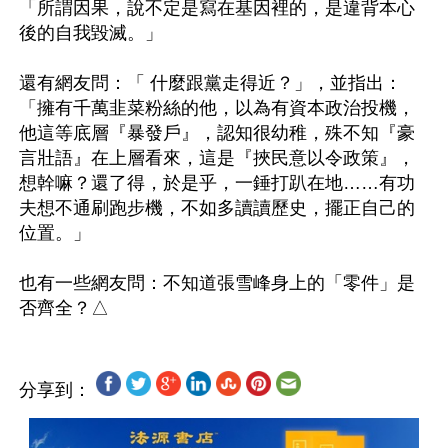
「所謂因果，說不定是寫在基因裡的，是違背本心
後的自我毀滅。」

還有網友問：「 什麼跟黨走得近？」，並指出：
「擁有千萬韭菜粉絲的他，以為有資本政治投機，
他這等底層『暴發戶』，認知很幼稚，殊不知『豪
言壯語』在上層看來，這是『挾民意以令政策』，
想幹嘛？還了得，於是乎，一錘打趴在地……有功
夫想不通刷跑步機，不如多讀讀歷史，擺正自己的
位置。」

也有一些網友問：不知道張雪峰身上的「零件」是
分享到：