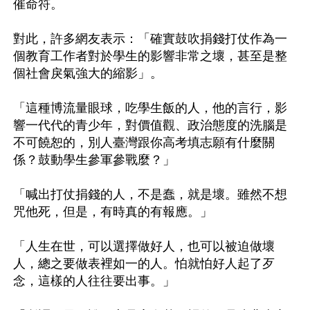
催命符。

對此，許多網友表示：「確實鼓吹捐錢打仗作為一
個教育工作者對於學生的影響非常之壞，甚至是整
個社會戾氣強大的縮影」。

「這種博流量眼球，吃學生飯的人，他的言行，影
響一代代的青少年，對價值觀、政治態度的洗腦是
不可饒恕的，別人臺灣跟你高考填志願有什麼關
係？鼓動學生參軍參戰麼？」

「喊出打仗捐錢的人，不是蠢，就是壞。雖然不想
咒他死，但是，有時真的有報應。」

「人生在世，可以選擇做好人，也可以被迫做壞
人，總之要做表裡如一的人。怕就怕好人起了歹
念，這樣的人往往要出事。」
