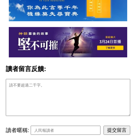
讀者留言反饋:
讀者暱稱: