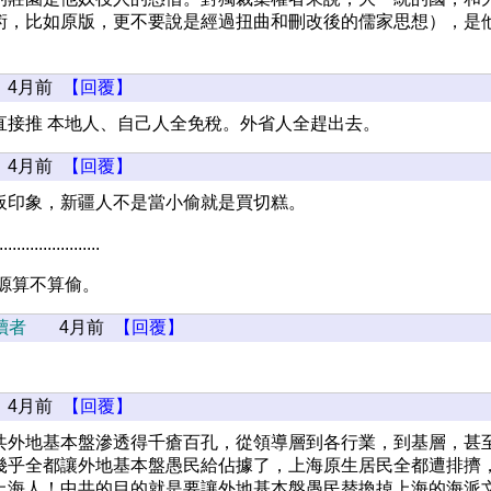
術，比如原版，更不要說是經過扭曲和刪改後的儒家思想），是
。
4月前
【回覆】
直接推 本地人、自己人全免稅。外省人全趕出去。
4月前
【回覆】
板印象，新疆人不是當小偷就是買切糕。
.......................
資源算不算偷。
讀者
4月前
【回覆】
4月前
【回覆】
共外地基本盤滲透得千瘡百孔，從領導層到各行業，到基層，甚
幾乎全都讓外地基本盤愚民給佔據了，上海原生居民全都遭排擠
上海人！中共的目的就是要讓外地基本盤愚民替換掉上海的海派