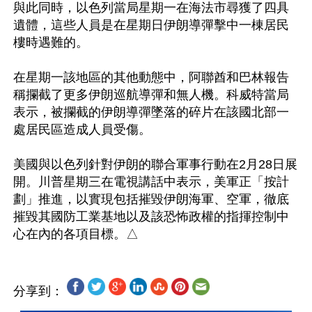
與此同時，以色列當局星期一在海法市尋獲了四具
遺體，這些人員是在星期日伊朗導彈擊中一棟居民
樓時遇難的。

在星期一該地區的其他動態中，阿聯酋和巴林報告
稱攔截了更多伊朗巡航導彈和無人機。科威特當局
表示，被攔截的伊朗導彈墜落的碎片在該國北部一
處居民區造成人員受傷。

美國與以色列針對伊朗的聯合軍事行動在2月28日展
開。川普星期三在電視講話中表示，美軍正「按計
劃」推進，以實現包括摧毀伊朗海軍、空軍，徹底
摧毀其國防工業基地以及該恐怖政權的指揮控制中
分享到：