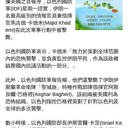
據美國之音報導，以色列國防
軍(IDF)星期一證實，伊朗一
名最高級別的情報官員兼指揮
官馬吉德·卡德米(Majid Khad
emi)在此次軍事行動中被擊
斃。

以色列國防軍表示，卡德米「致力於策劃全球范圍
內的恐怖襲擊，並負責監控伊朗平民，作為該政權
鎮壓國內抗議活動的一部分。」

此外，以色列國防軍報告稱，他們還擊斃了伊朗伊
斯蘭革命衛隊「聖城旅」特種作戰部隊指揮官阿斯
加爾·巴格裡(Asghar Bagheri)。該組織被美國列為
恐怖組織。以色列指控巴格裡策劃了針對以色列及
全球的多次襲擊。

數小時後，以色列國防部長伊斯雷爾·卡茨(Israel Ka