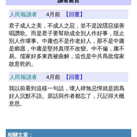
讀者留言
人民報讀者
4月前
【回覆】
君子成人之美，不成人之惡，並不是說隱惡揚善
唱讚歌。而是君子要幫助成全別人作好事，阻止
別人作壞事。中庸也不是作老好人，那不是中庸
是鄉愿，中庸是堅持真理不改變。中不偏，庸不
易。儒家好多東西被曲解，這也是中共爲批儒家
故意乾的。
人民報讀者
4月前
【回覆】
我以前看到這樣一句話，壞人肆無忌憚就是因爲
好人沉默不語。原話與作者都忘了，只記得大概
意思。
相關文章：