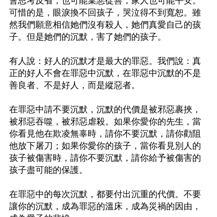
會思考反省，也可能棄惡從善，家人也可能平安。
可惜的是，眼淚換不回孩子，哭泣得不到寬恕。雖
然我們願意相信她們沒有殺人，她們真愛自己的孩
子。但是她們的沉默，害了她們的孩子。

有人說：好人的沉默才是最大的罪惡。我們說：真
正的好人不會在罪惡中沉默，在罪惡中沉默的不是
善良者、不是好人，而是縱惡者。

在罪惡中請不要沉默，沉默的代價是被邪惡裹挾，
被邪惡吞噬，被邪惡虐殺。如果你愛你的先生，當
你看見他在欺凌無辜時，請你不要沉默，請你勸阻
他放下屠刀；如果你愛你的孩子，當你看見別人的
孩子被傷害時，請你不要沉默，請你給予被傷害的
孩子盡可能的保護。

在罪惡中的每次沉默，都要付出沉重的代價。不要
讓你的沉默，成為罪惡的溫床，成為災禍的因由，