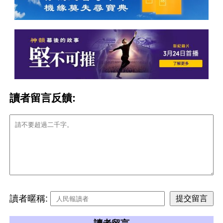
讀者留言反饋:
讀者暱稱: