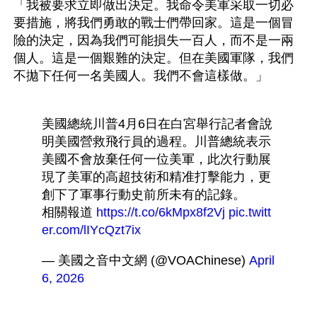
「我被要求立即做出決定。我命令美軍采取一切必
要措施，將我們勇敢的戰士們帶回家。這是一個冒
險的決定，因為我們可能損失一百人，而不是一兩
個人。這是一個艱難的決定。但在美國軍隊，我們
不拋下任何一名美國人。我們不會這樣做。」

美國總統川普4月6日在白宮舉行記者會說
明美國營救飛行員的過程。川普總統表示
美國不會放棄任何一位美軍，此次行動展
現了美軍的高超技術和精准打擊能力，更
創下了軍事行動史前所未有的記錄。 
相關報道 
https://t.co/6kMpx8f2Vj
pic.twitt
er.com/lIYcQzt7ix
— 美國之音中文網 (@VOAChinese) 
April 
6, 2026