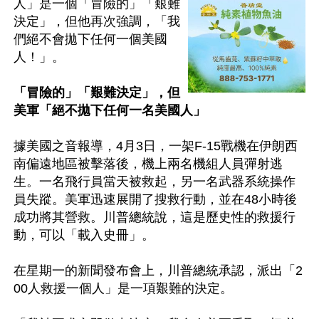
人」是一個「冒險的」「艱難
決定」，但他再次強調，「我
們絕不會拋下任何一個美國
人！」。

「冒險的」「艱難決定」，但
美軍「絕不拋下任何一名美國人」
據美國之音報導，4月3日，一架F-15戰機在伊朗西
南偏遠地區被擊落後，機上兩名機組人員彈射逃
生。一名飛行員當天被救起，另一名武器系統操作
員失蹤。美軍迅速展開了搜救行動，並在48小時後
成功將其營救。川普總統說，這是歷史性的救援行
動，可以「載入史冊」。

在星期一的新聞發布會上，川普總統承認，派出「2
00人救援一個人」是一項艱難的決定。
