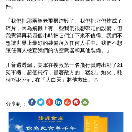
件。

「我們把那兩架老飛機炸毀了。我們把它們炸成了
碎片，因為飛機上有一些我們很想帶走的設備，但
我覺得再花四個小時把它們卸下來不值得。我們不
想讓世界上最好的裝備落入任何人手中。我們不想
讓任何人檢查我們的防空武器和其他裝備。」

川普還透漏，美軍在搜救第一名飛行員時出動了21
架軍機，超低飛行，冒著敵方的「猛烈」炮火，耗
分享到：