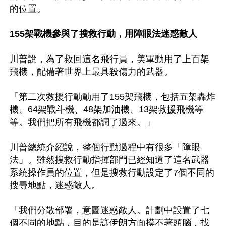
的位置。

155架戰機參與了搜救行動，用障眼法迷惑敵人
川普說，為了救回這名飛行員，美軍動用了上百架
飛機，配備著世界上最具殺傷力的武器。

「第二次救援行動動用了155架飛機，包括五架轟炸
機、64架戰斗機、48架加油機、13架救援飛機等
等。我們把所有飛機都調了過來。」

川普總統介紹說，整個行動過程中有很多「障眼
法」。雖然搜救行動指揮部門已經知道了這名武器
系統操作員的位置，但是搜救行動設定了7個不同的
搜尋地點，迷惑敵人。

「我們分散部署，意圖迷惑敵人。計劃中設置了七
個不同的地點，目的是讓伊朗方面摸不著頭腦，找