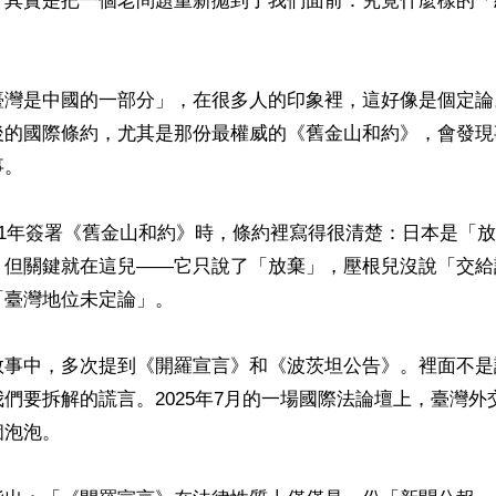
，其實是把一個老問題重新拋到了我們面前：究竟什麼樣的「
臺灣是中國的一部分」，在很多人的印象裡，這好像是個定論
後的國際條約，尤其是那份最權威的《舊金山和約》，會發現
。

51年簽署《舊金山和約》時，條約裡寫得很清楚：日本是「
。但關鍵就在這兒——它只說了「放棄」，壓根兒沒說「交給
臺灣地位未定論」。

敘事中，多次提到《開羅宣言》和《波茨坦公告》。裡面不是
們要拆解的謊言。2025年7月的一場國際法論壇上，臺灣外
泡泡。
