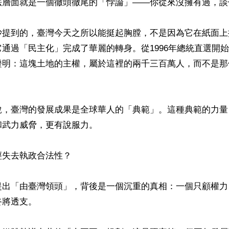
法層面就是一個徹頭徹尾的「悖論」——你從來沒擁有過，談何
沙提到的，臺灣今天之所以能挺起胸膛，不是因為它在紙面上
通過「民主化」完成了華麗的轉身。從1996年總統直選開
證明：這塊土地的主權，屬於這裡的兩千三百萬人，而不是那
說，臺灣的發展成果是全球華人的「典範」。這種典範的力量
武力威脅，更有說服力。

失去執政合法性？

提出「由臺灣領頭」，背後是一個沉重的真相：一個只顧權力
將透支。
