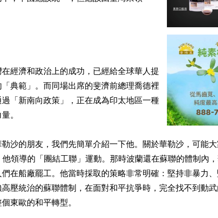
灣在經濟和政治上的成功，已經給全球華人提
的「典範」。而同場出席的斐濟前總理喬德裡
通過「新南向政策」，正在成為印太地區一種
量。

華勒沙的朋友，我們先簡單介紹一下他。關於華勒沙，可能大
代，他領導的「團結工聯」運動。那時波蘭還在蘇聯的體制內
人們在船廠罷工。他當時採取的策略非常明確：堅持非暴力、
賴高壓統治的蘇聯體制，在面對和平抗爭時，完全找不到動武
個東歐的和平轉型。
