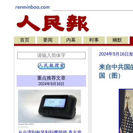
首页
要闻
内幕
时事
幽默
2024年9月16日
来自中共国
国（图）
重点推荐文章
2024年9月16日
从台湾到匈牙利到摩萨德 真主党