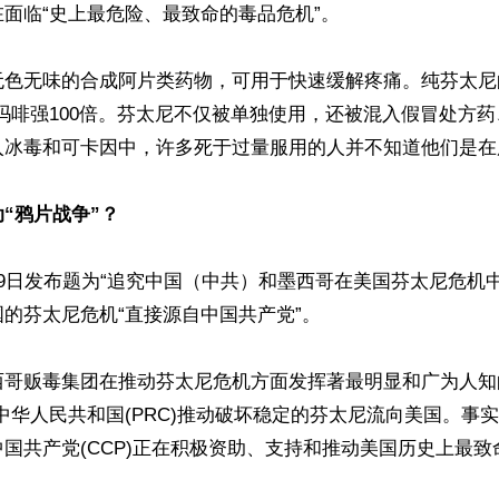
面临“史上最危险、最致命的毒品危机”。

无色无味的合成阿片类药物，可用于快速缓解疼痛。纯芬太尼
比吗啡强100倍。芬太尼不仅被单独使用，还被混入假冒处方
入冰毒和可卡因中，许多死于过量服用的人并不知道他们是在
“鸦片战争”？
9日发布题为“追究中国（中共）和墨西哥在美国芬太尼危机
的芬太尼危机“直接源自中国共产党”。

西哥贩毒集团在推动芬太尼危机方面发挥著最明显和广为人知
中华人民共和国(PRC)推动破坏稳定的芬太尼流向美国。事
国共产党(CCP)正在积极资助、支持和推动美国历史上最致