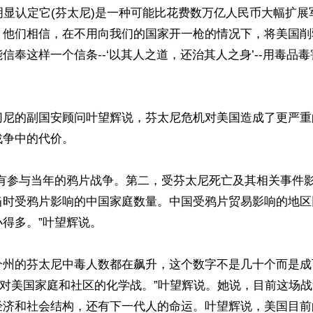
很明显认定它(芬太尼)是一种可能比花费数万亿人民币大幅扩
。他们相信，在不用向我们的国家开一枪的情况下，将美国削
信奉这样一个信条--‘以其人之道，还治其人之身’--用毒品毒
切尼的副国安顾问叶望辉说，芬太尼危机对美国造成了更严重
争中的代价。

没有参与当年的鸦片战争。第二，受芬太尼死亡及其相关事件
当时受鸦片影响的中国家庭数量。中国受鸦片贸易影响的地区
得多。”叶望辉说。

个州的芬太尼中毒人数都在飙升，这个数字不是几十个而是成
针对美国家庭和社区的化学战。”叶望辉说。她说，目前这场
经济和社会结构，还有下一代人的命运。叶望辉说，美国目前