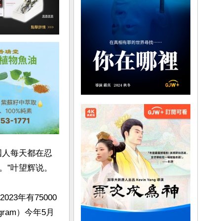
国人每天都在忍
”叶望辉说。

3年有75000
ram）今年5月