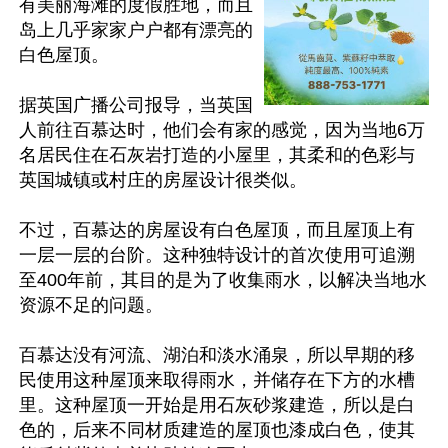
有美丽海滩的度假胜地，而且
岛上几乎家家户户都有漂亮的
白色屋顶。

据英国广播公司报导，当英国
人前往百慕达时，他们会有家的感觉，因为当地6万
名居民住在石灰岩打造的小屋里，其柔和的色彩与
英国城镇或村庄的房屋设计很类似。

不过，百慕达的房屋设有白色屋顶，而且屋顶上有
一层一层的台阶。这种独特设计的首次使用可追溯
至400年前，其目的是为了收集雨水，以解决当地水
资源不足的问题。

百慕达没有河流、湖泊和淡水涌泉，所以早期的移
民使用这种屋顶来取得雨水，并储存在下方的水槽
里。这种屋顶一开始是用石灰砂浆建造，所以是白
色的，后来不同材质建造的屋顶也漆成白色，使其