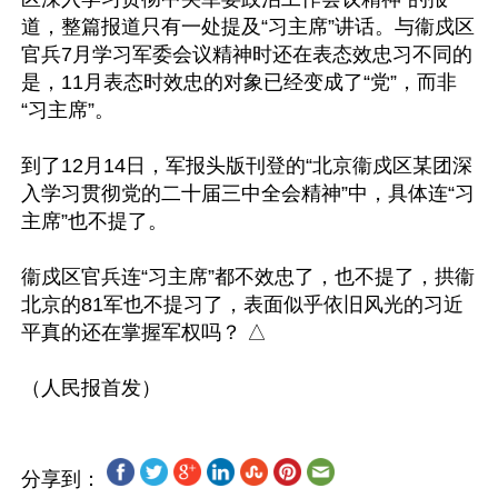
道，整篇报道只有一处提及“习主席”讲话。与衞戍区
官兵7月学习军委会议精神时还在表态效忠习不同的
是，11月表态时效忠的对象已经变成了“党”，而非
“习主席”。

到了12月14日，军报头版刊登的“北京衞戍区某团深
入学习贯彻党的二十届三中全会精神”中，具体连“习
主席”也不提了。

衞戍区官兵连“习主席”都不效忠了，也不提了，拱衞
北京的81军也不提习了，表面似乎依旧风光的习近
平真的还在掌握军权吗？ △

分享到：