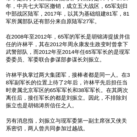
年，中共七大军区撤销，成立五大战区，65军划归
中部战区陆军，2017年，以其为基础组建81军，81
军所属部队还有部分来自原陆军27军。

在2008年至2012年，65军的军长是胡锦涛提拔并信
任的许林平，其在2012年周永康发生政变时曾拿下
武警部队，而2012年至2014年任65军军长的是现军
委委员、军委联合参谋部参谋长刘振立。

许林平执掌过两大集团军，接棒者都是同一人。在3
8军副军长的位置上待了2年后，许林平先后担任当
时隶属北京军区的65军军长和38军军长。在其两次
离任后，接任军长的都是刘振立。因此，不排除刘
振立也是胡锦涛所信任之人。

另有消息指，刘振立与现军委第一副主席张又侠关
系密切，两人曾共同参加过越战。
