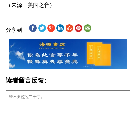
分享到：
读者留言反馈: