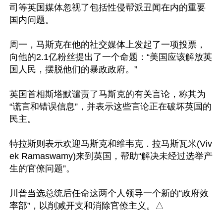
司等英国媒体忽视了包括性侵帮派丑闻在内的重要
国内问题。

周一，马斯克在他的社交媒体上发起了一项投票，
向他的2.1亿粉丝提出了一个命题：“美国应该解放英
国人民，摆脱他们的暴政政府。”

英国首相斯塔默谴责了马斯克的有关言论，称其为
“谎言和错误信息”，并表示这些言论正在破坏英国的
民主。

特拉斯则表示欢迎马斯克和维韦克．拉马斯瓦米(Viv
ek Ramaswamy)来到英国，帮助“解决未经过选举产
生的官僚问题”。

川普当选总统后任命这两个人领导一个新的“政府效
率部”，以削减开支和消除官僚主义。△
