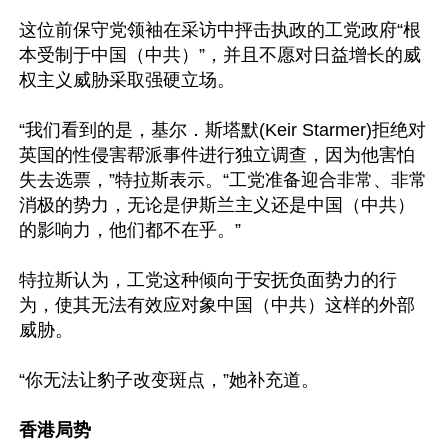
这位前保守党领袖在采访中抨击执政的工党政府“根
本受制于中国（中共）”，并且不愿对日益增长的威
权主义威胁采取强硬立场。

“我们看到的是，基尔．斯塔默(Keir Starmer)拒绝对
英国的性侵害帮派事件进行独立调查，因为他害怕
失去选票，”特拉斯表示。“工党准备迎合非常、非常
消极的势力，无论是伊斯兰主义还是中国（中共）
的影响力，他们都不在乎。”

特拉斯认为，工党这种倾向于安抚负面势力的行
为，使其无法有效应对象中国（中共）这样的外部
威胁。

“你无法让豹子改变斑点，”她补充道。

香港局势