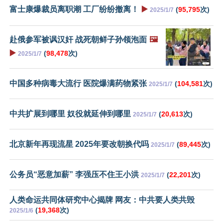
富士康爆裁员离职潮 工厂纷纷撤离！
▶️
(
95,795
次)
2025/1/7
赴俄参军被讽汉奸 战死朝鲜子孙领泡面
🖼️
▶️
(
98,478
次)
2025/1/7
中国多种病毒大流行 医院爆满药物紧张
(
104,581
次)
2025/1/7
中共扩展到哪里 奴役就延伸到哪里
(
20,613
次)
2025/1/7
北京新年再现流星 2025年要改朝换代吗
(
89,445
次)
2025/1/7
公务员“恶意加薪” 李强压不住王小洪
(
22,201
次)
2025/1/7
人类命运共同体研究中心揭牌 网友：中共要人类共毁
(
19,368
次)
2025/1/6