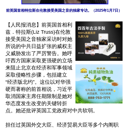
前英国首相特拉斯在伦敦接受美国之音的独家专访。（2025年1月7日）
【人民报消息】前英国首相利
兹．特拉斯(Liz Truss)在伦敦
接受美国之音独家采访时对她
所说的中共日益扩张的威权主
义威胁发出了严厉警告。她呼
吁西方国家采取更强硬的立场
来阻止北京在经济和军事领域
采取侵略性步骤，包括建立
“经济版北约”。这位以对华强
硬而著称的前首相说，习近平
取消国家主席任期限制是她对
华态度发生改变的关键转折
点。她还批评英国工党政府对中共软弱。

担任过英国外交大臣、经济贸易大臣等多个内阁职