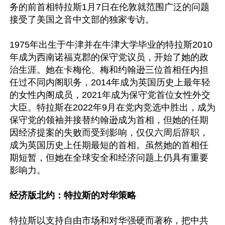
务的前首相特拉斯1月7日在伦敦就范围广泛的问题
接受了美国之音中文部的独家专访。

1975年出生于牛津并在牛津大学毕业的特拉斯2010
年成为西南诺福克郡的保守党议员，开始了她的政
治生涯。她在卡梅伦、梅和约翰逊三位首相任内担
任过不同内阁职务，2014年成为英国历史上最年轻
的女性内阁成员，2021年成为保守党首位女性外交
大臣。特拉斯在2022年9月在党内竞选中胜出，成为
保守党的领袖并接替约翰逊成为首相，但她的任期
因经济提案的失败而受到影响，仅仅六周后辞职，
成为英国历史上任期最短的首相。虽然她的首相任
期短暂，但她在全球安全和经济问题上仍具有重要
影响力。

经济版北约：特拉斯的对华策略
特拉斯以支持自由市场和对华强硬而著称，把中共