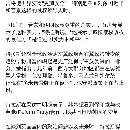
宫将使世界变得“更加安全”，特别是在面对象习近平
和普京这样的威权领导人时。

“习近平、普京和伊朗政权尊重的是实力，而川普展
示了这种实力，”特拉斯说。“他展示了威慑威权政权
的最佳方式是通过‘以实力求和平’。”

特拉斯还对全球政治从左翼政府向右翼政策转变的
趋势，称川普的崛起是更广泛保守主义复兴的一部
分。她指出，几年前，西方大部分地区都由左翼领
导人掌权，包括拜登、特鲁多、马克龙和朔尔茨，
但现在“多米诺骨牌正在倒下”，保守派政策正在占上
风。

特拉斯在采访中明确表示，她希望看到保守党与改
革党(Reform Party)合作，以共同推动英国的变革。

在谈到英国国内的政治问题以及未来时，特拉斯提