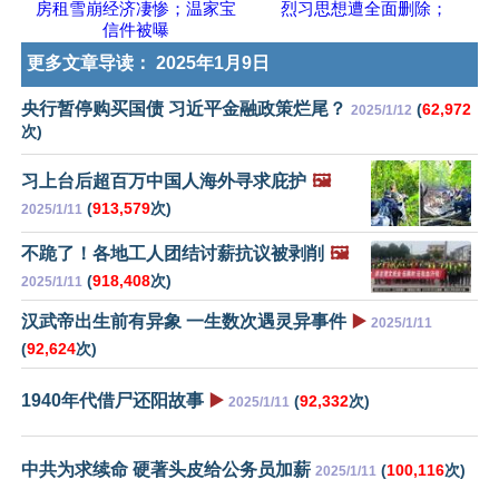
房租雪崩经济凄惨；温家宝
烈习思想遭全面删除；
信件被曝
更多文章导读：
2025年1月9日
央行暂停购买国债 习近平金融政策烂尾？
(
62,972
2025/1/12
次)
习上台后超百万中国人海外寻求庇护
🖼️
(
913,579
次)
2025/1/11
不跪了！各地工人团结讨薪抗议被剥削
🖼️
(
918,408
次)
2025/1/11
汉武帝出生前有异象 一生数次遇灵异事件
▶️
2025/1/11
(
92,624
次)
1940年代借尸还阳故事
▶️
(
92,332
次)
2025/1/11
中共为求续命 硬著头皮给公务员加薪
(
100,116
次)
2025/1/11