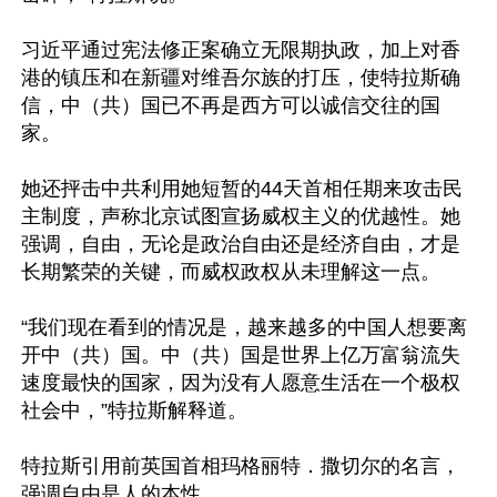
习近平通过宪法修正案确立无限期执政，加上对香
港的镇压和在新疆对维吾尔族的打压，使特拉斯确
信，中（共）国已不再是西方可以诚信交往的国
家。

她还抨击中共利用她短暂的44天首相任期来攻击民
主制度，声称北京试图宣扬威权主义的优越性。她
强调，自由，无论是政治自由还是经济自由，才是
长期繁荣的关键，而威权政权从未理解这一点。

“我们现在看到的情况是，越来越多的中国人想要离
开中（共）国。中（共）国是世界上亿万富翁流失
速度最快的国家，因为没有人愿意生活在一个极权
社会中，”特拉斯解释道。

特拉斯引用前英国首相玛格丽特．撒切尔的名言，
强调自由是人的本性。
