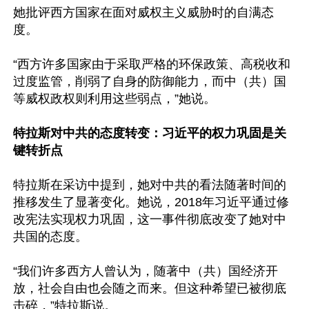
她批评西方国家在面对威权主义威胁时的自满态
度。

“西方许多国家由于采取严格的环保政策、高税收和
过度监管，削弱了自身的防御能力，而中（共）国
等威权政权则利用这些弱点，”她说。

特拉斯对中共的态度转变：习近平的权力巩固是关
键转折点
特拉斯在采访中提到，她对中共的看法随著时间的
推移发生了显著变化。她说，2018年习近平通过修
改宪法实现权力巩固，这一事件彻底改变了她对中
共国的态度。

“我们许多西方人曾认为，随著中（共）国经济开
放，社会自由也会随之而来。但这种希望已被彻底
击碎，”特拉斯说。
