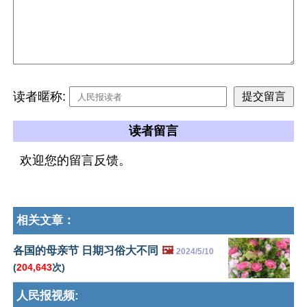
读者暱称:
读者留言
欢迎您的留言反馈。
相关文章：
各国的母亲节 日期习俗大不同
🖼️
2024/5/10
(
204,643
次)
人民报视频: