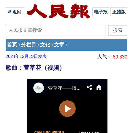
↺ 返回 
电子报
正體版
首页
分栏目
文化
文章
›
›
›
：
2024年12月19日
发表
人气：
89,330
歌曲：萱草花（视频）