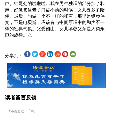
声。结尾处的啦啦啦…我在男生独唱的部分加了和
声，好像爸爸老了口齿不清的时候，女儿要多多陪
伴。最后一句做一个不一样的和声，那里是钢琴伴
奏，不是电贝斯，应该有与中间原唱中的和声不一
样的经典气氛。父爱如山、女儿孝敬父亲是人类永
分享到：
读者留言反馈: