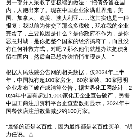
另一部分人采取了更极端的做法：“把债务留在国
内，人跑出来了。现在中国企业家满世界跑，美
国、加拿大、欧美、澳大利亚……这其实也是一种
报复：我以前为你交了那么多税收，现在我的企业
完蛋了，主要原因是什么？是你政府不作为，是你
恶意封城，是你把整个国家的经济搞垮了，而且没
有任何补救方式，对吧？那么他们就想办法把债务
留在国内，然后自己想办法悄悄变现走人。”

根据人民法院公告网的相关数据，仅2024年上半
年，中国就有超100家房企、60家家装、30家照明
企业发布了破产或清算公告，据世界化工网统计，2
024年中国有超过1,000家化工企业宣告破产，另据
中国工商注册资料平台企查查数据显示，2024年中
国餐饮店注册数量减少约100万家。

“最惨的还是老百姓，因为最终都是老百姓买单。”胡