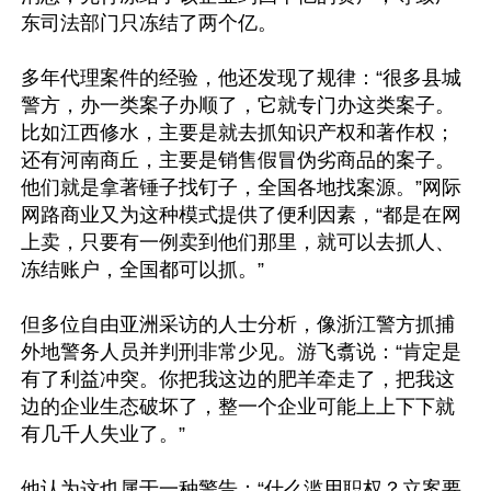
东司法部门只冻结了两个亿。

多年代理案件的经验，他还发现了规律：“很多县城
警方，办一类案子办顺了，它就专门办这类案子。
比如江西修水，主要是就去抓知识产权和著作权；
还有河南商丘，主要是销售假冒伪劣商品的案子。
他们就是拿著锤子找钉子，全国各地找案源。”网际
网路商业又为这种模式提供了便利因素，“都是在网
上卖，只要有一例卖到他们那里，就可以去抓人、
冻结账户，全国都可以抓。”

但多位自由亚洲采访的人士分析，像浙江警方抓捕
外地警务人员并判刑非常少见。游飞翥说：“肯定是
有了利益冲突。你把我这边的肥羊牵走了，把我这
边的企业生态破坏了，整一个企业可能上上下下就
有几千人失业了。”

他认为这也属于一种警告：“什么滥用职权？立案要