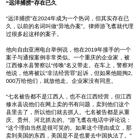
“远洋捕捞”存在已久
“远洋捕捞”在2024年成为一个热词，但其实存在已
久，以前的名词叫做“异地办案”。律师游飞翥就代理
过很多起这样的案子。

他向自由亚洲电台举例说，他在2019年接手的一个
案子与通报案例非常类似。一个重庆的企业家，被
江西修水县警察以“传唤”名义带走。在车上，警察对
他说，他将被以“非法经营罪”起诉，但如果他能掏2,
000万给他们，就放他走。企业家没有同意。

“七名被告都不是江西人，也不在江西经营，但江西
修水县说他们在网上卖的书有问题，卖到他们这个
县里去了，所以他们就去抓人。七名被告都是从重
庆、贵州、河北抓去的。”游飞翥在电话中评论说：
“这个理由当然是很可笑的。如果这个理由成立，那
卖到美国的东西，美国是不是也要去中国执法了。”
