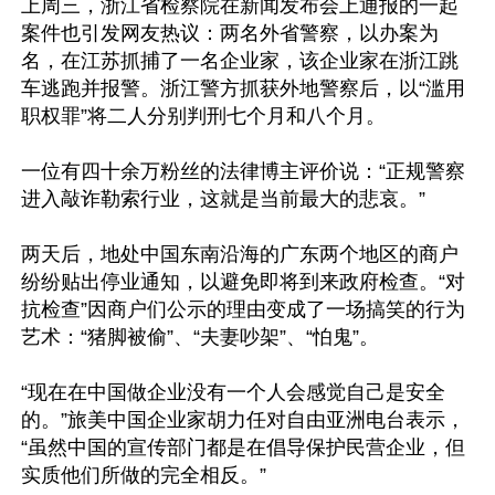
上周三，浙江省检察院在新闻发布会上通报的一起
案件也引发网友热议：两名外省警察，以办案为
名，在江苏抓捕了一名企业家，该企业家在浙江跳
车逃跑并报警。浙江警方抓获外地警察后，以“滥用
职权罪”将二人分别判刑七个月和八个月。

一位有四十余万粉丝的法律博主评价说：“正规警察
进入敲诈勒索行业，这就是当前最大的悲哀。”

两天后，地处中国东南沿海的广东两个地区的商户
纷纷贴出停业通知，以避免即将到来政府检查。“对
抗检查”因商户们公示的理由变成了一场搞笑的行为
艺术：“猪脚被偷”、“夫妻吵架”、“怕鬼”。

“现在在中国做企业没有一个人会感觉自己是安全
的。”旅美中国企业家胡力任对自由亚洲电台表示，
“虽然中国的宣传部门都是在倡导保护民营企业，但
实质他们所做的完全相反。”
