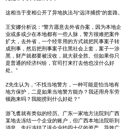
这相当于变相公开了异地执法与“远洋捕捞”的套路。

王安娜分析说：“警方愿意去外省办案，因为本地企
业或多或少在本地都有一些人脉，警方很难把案件
扩大，去外省，一个经常用的方式就把民事案子转
成刑事，然后把刑事案子往黑社会上套，案子一涉
黑，财产就都要被没收，就大获全胜。但如果你只
是普通的经济纠纷，官司打来打去他也没什么好
处。”

Z先生认为，“不找当地警方，一种可能是怕当地有
地方保护，二是如果当地警方能办？我还用舟车劳
顿跑来吗？我能捞到什么好处？”

游飞翥就有类似的经历。广东一家地方法院到广西
某地去冻结一个企业的账户，但广西本地法院听到
消息，先行冻结了该企业约四十亿的资产，导致广