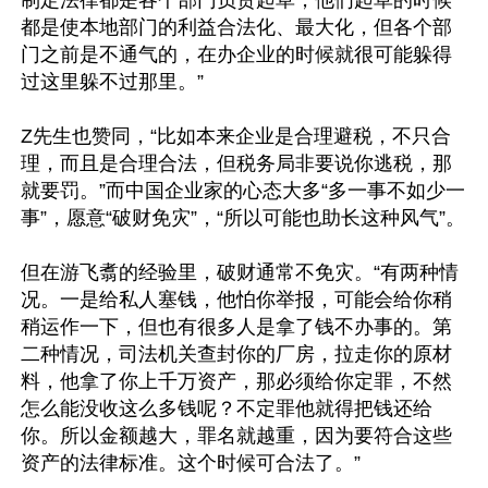
制定法律都是各个部门负责起草，他们起草的时候
都是使本地部门的利益合法化、最大化，但各个部
门之前是不通气的，在办企业的时候就很可能躲得
过这里躲不过那里。”

Z先生也赞同，“比如本来企业是合理避税，不只合
理，而且是合理合法，但税务局非要说你逃税，那
就要罚。”而中国企业家的心态大多“多一事不如少一
事”，愿意“破财免灾”，“所以可能也助长这种风气”。

但在游飞翥的经验里，破财通常不免灾。“有两种情
况。一是给私人塞钱，他怕你举报，可能会给你稍
稍运作一下，但也有很多人是拿了钱不办事的。第
二种情况，司法机关查封你的厂房，拉走你的原材
料，他拿了你上千万资产，那必须给你定罪，不然
怎么能没收这么多钱呢？不定罪他就得把钱还给
你。所以金额越大，罪名就越重，因为要符合这些
资产的法律标准。这个时候可合法了。”
