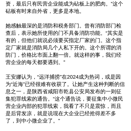
资，最后只有民营企业能成为砧板上的肥肉。”这个
砧板有时来自外省，更多是本地。

她感触最深的是消防和税务部门。曾有消防部门检
查后，表示她所使用的门不具备消防功能。“其实是
有的，但他们就说必须要买指定厂家的门。这个指
定厂家就是消防局几个人私下开的。这个所谓的消
防门，价格比市面上翻一倍。就这样的事，我们经
营企业的每天都要遇到。”

王安娜认为，“远洋捕捞”在2024成为热词，或是因
为“近海”已经很难有收获了。让她产生这种判断的信
息之一，是陕西省咸阳市乾县公安局发布的一则征
集犯罪线索的通告。“这个通告说，要征集中小微民
营企业内部的犯罪线索，我看了不只是震惊，而且
是后背发凉，就是说现在大企业已经抢得差不多
了，到中小微企业了。”
