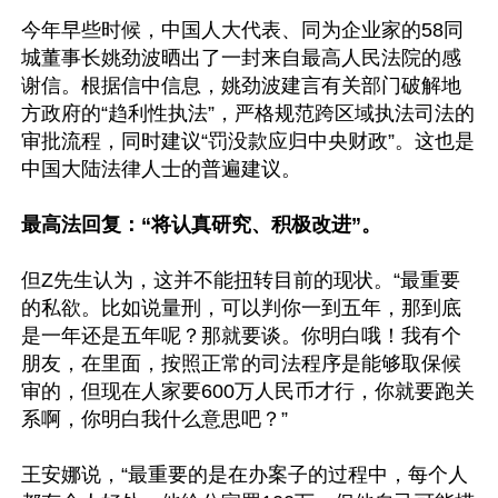
今年早些时候，中国人大代表、同为企业家的58同
城董事长姚劲波晒出了一封来自最高人民法院的感
谢信。根据信中信息，姚劲波建言有关部门破解地
方政府的“趋利性执法”，严格规范跨区域执法司法的
审批流程，同时建议“罚没款应归中央财政”。这也是
中国大陆法律人士的普遍建议。

最高法回复：“将认真研究、积极改进”。
但Z先生认为，这并不能扭转目前的现状。“最重要
的私欲。比如说量刑，可以判你一到五年，那到底
是一年还是五年呢？那就要谈。你明白哦！我有个
朋友，在里面，按照正常的司法程序是能够取保候
审的，但现在人家要600万人民币才行，你就要跑关
系啊，你明白我什么意思吧？”

王安娜说，“最重要的是在办案子的过程中，每个人