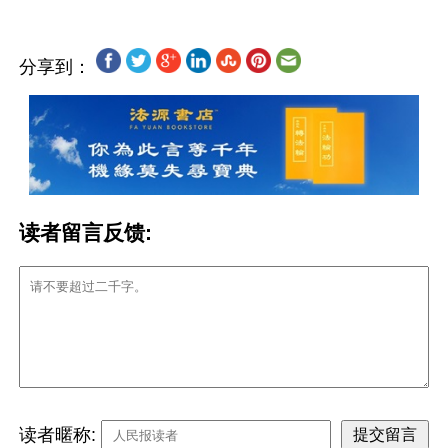
分享到：
读者留言反馈:
读者暱称: