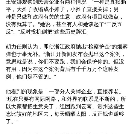
王安娜观察到民营企业有两种情况。“一种是直接躺
平，大摊子收缩成小摊子，小摊子直接关掉；另一
种是只做和政府有关的生意，政府有项目就做点，
没有就算了。”她说，甚至有人和她谈起了“三反五
反”、“反对投机倒把”这些历史辞汇。

胡力任则认为，即使浙江政府抛出“检察护企”的烟雾
弹也于事无补。“浙江开新闻发布会抛出这个案例，
意思就是说，你们不要跑，我们会保护你的。但没
有用，因为在这个案例背后有千千万万个这种案
例，他们是不管的。”

他看到的现象是：一部分人关掉企业，直接养老。
“现在只要有网际网路，和外界的联系是不断的，所
以大家都把生意关了，组团跑到云南、贵州这些生
态比较好的地区去，每天晒晒太阳，反正钱也赚够
了。”
