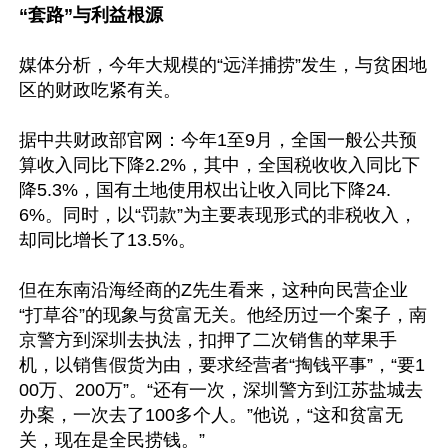
“套路”与利益根源
媒体分析，今年大规模的“远洋捕捞”发生，与贫困地
区的财政吃紧有关。

据中共财政部官网：今年1至9月，全国一般公共预
算收入同比下降2.2%，其中，全国税收收入同比下
降5.3%，国有土地使用权出让收入同比下降24.
6%。同时，以“罚款”为主要表现形式的非税收入，
却同比增长了13.5%。

但在东南沿海经商的Z先生看来，这种向民营企业
“打草谷”的现象与贫富无关。他经历过一个案子，南
京警方到深圳去执法，扣押了二次销售的苹果手
机，以销售假货为由，要求经营者“掏钱平事”，“要1
00万、200万”。“还有一次，深圳警方到江苏盐城去
办案，一次去了100多个人。”他说，“这和贫富无
关，现在是全民捞钱。”
