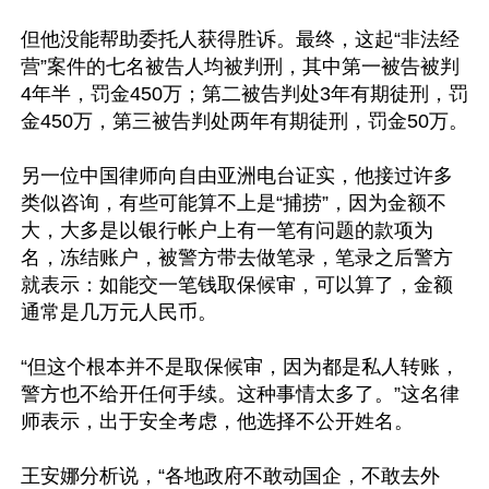
但他没能帮助委托人获得胜诉。最终，这起“非法经
营”案件的七名被告人均被判刑，其中第一被告被判
4年半，罚金450万；第二被告判处3年有期徒刑，罚
金450万，第三被告判处两年有期徒刑，罚金50万。

另一位中国律师向自由亚洲电台证实，他接过许多
类似咨询，有些可能算不上是“捕捞”，因为金额不
大，大多是以银行帐户上有一笔有问题的款项为
名，冻结账户，被警方带去做笔录，笔录之后警方
就表示：如能交一笔钱取保候审，可以算了，金额
通常是几万元人民币。

“但这个根本并不是取保候审，因为都是私人转账，
警方也不给开任何手续。这种事情太多了。”这名律
师表示，出于安全考虑，他选择不公开姓名。

王安娜分析说，“各地政府不敢动国企，不敢去外