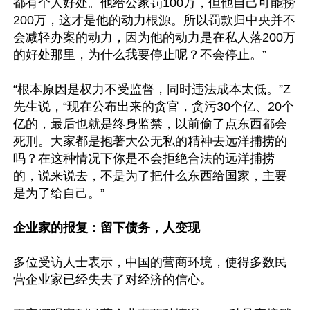
都有个人好处。他给公家罚100万，但他自己可能捞
200万，这才是他的动力根源。所以罚款归中央并不
会减轻办案的动力，因为他的动力是在私人落200万
的好处那里，为什么我要停止呢？不会停止。”

“根本原因是权力不受监督，同时违法成本太低。”Z
先生说，“现在公布出来的贪官，贪污30个亿、20个
亿的，最后也就是终身监禁，以前偷了点东西都会
死刑。大家都是抱著大公无私的精神去远洋捕捞的
吗？在这种情况下你是不会拒绝合法的远洋捕捞
的，说来说去，不是为了把什么东西给国家，主要
是为了给自己。”

企业家的报复：留下债务，人变现
多位受访人士表示，中国的营商环境，使得多数民
营企业家已经失去了对经济的信心。
