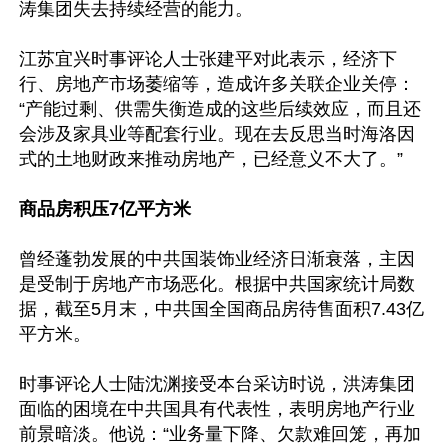
涛集团失去持续经营的能力。

江苏宜兴时事评论人士张建平对此表示，经济下
行、房地产市场萎缩等，造成许多关联企业关停：
“产能过剩、供需失衡造成的这些后续效应，而且还
会涉及家具业等配套行业。现在去反思当时海洛因
式的土地财政来推动房地产，已经意义不大了。”

商品房积压7亿平方米
曾经蓬勃发展的中共国装饰业经济日渐衰落，主因
是受制于房地产市场恶化。根据中共国家统计局数
据，截至5月末，中共国全国商品房待售面积7.43亿
平方米。

时事评论人士陆沈渊接受本台采访时说，洪涛集团
面临的困境在中共国具有代表性，表明房地产行业
前景暗淡。他说：“业务量下降、欠款难回笼，再加