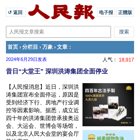
↺ 返回 
电子报
正體版
首页
分栏目
万象
文章
›
›
›
：
2024年6月29日
发表
人气：
18,917
昔日“大堂王” 深圳洪涛集团全面停业
【人民报消息】近日，深圳洪
涛集团宣布全面停运，原因是
受到经济下行、房地产行业调
控等因素影响。据悉，成立近
四十年的洪涛集团曾承接奥运
会、大运会、世博会等场馆，
以及北京人民大会堂的宴会厅