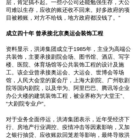
层，肯定搞不起。一些小公司还能勉强生存，大公
司难以生存，应收的账还收不回来。好多政府的项
目被赖账，对方不给钱，地方政府都没钱了。”

成立四十年 曾承接北京奥运会装饰工程
资料显示，洪涛集团成立于1985年，主业为高端公
共装饰，主要承接剧院会场、图书馆、酒店、写字
楼、医院、体育场馆等公共装饰工程的设计及施
工。该企业曾承接奥运会、大运会、世博会等场
馆，人民大会堂的宴会厅，上海大剧院、广州歌剧
院等国内剧院，以及华为、阿里巴巴、腾讯等企业
办公大楼的建筑装饰工程，被业界称为“大堂王”、
“大剧院专业户”。

对于业务全面停运，洪涛集团表示，近年受经济下
行、房地产行业调控、疫情冲击等因素影响，又加
之银行抽贷、应收账款回笼差等影响，最终导致洪