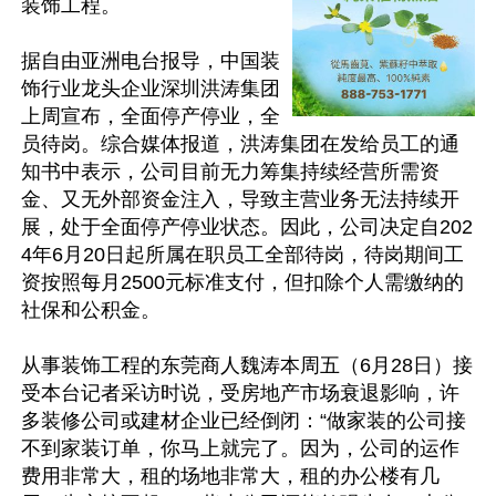
装饰工程。

据自由亚洲电台报导，中国装
饰行业龙头企业深圳洪涛集团
上周宣布，全面停产停业，全
员待岗。综合媒体报道，洪涛集团在发给员工的通
知书中表示，公司目前无力筹集持续经营所需资
金、又无外部资金注入，导致主营业务无法持续开
展，处于全面停产停业状态。因此，公司决定自202
4年6月20日起所属在职员工全部待岗，待岗期间工
资按照每月2500元标准支付，但扣除个人需缴纳的
社保和公积金。

从事装饰工程的东莞商人魏涛本周五（6月28日）接
受本台记者采访时说，受房地产市场衰退影响，许
多装修公司或建材企业已经倒闭：“做家装的公司接
不到家装订单，你马上就完了。因为，公司的运作
费用非常大，租的场地非常大，租的办公楼有几