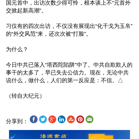
国元首中，出访次数少得可怜，根本谈上不“元首外
交掀起新高潮”。

习仅有的四次出访，不仅没有展现出“化干戈为玉帛”
的“外交风范”来，还次次被“打脸”。

为什么？

今日中共已落入“塔西陀陷阱”中了。中共自欺欺人的
事干的太多了，早已失去公信力。现在，无论中共
说什么，做什么，人们的第一反应是：不信。△

分享到：