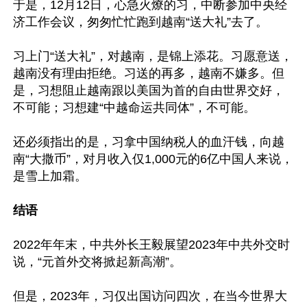
于是，12月12日，心急火燎的习，中断参加中央经
济工作会议，匆匆忙忙跑到越南“送大礼”去了。

习上门“送大礼”，对越南，是锦上添花。习愿意送，
越南没有理由拒绝。习送的再多，越南不嫌多。但
是，习想阻止越南跟以美国为首的自由世界交好，
不可能；习想建“中越命运共同体”，不可能。

还必须指出的是，习拿中国纳税人的血汗钱，向越
南“大撒币”，对月收入仅1,000元的6亿中国人来说，
是雪上加霜。

结语
2022年年末，中共外长王毅展望2023年中共外交时
说，“元首外交将掀起新高潮”。

但是，2023年，习仅出国访问四次，在当今世界大