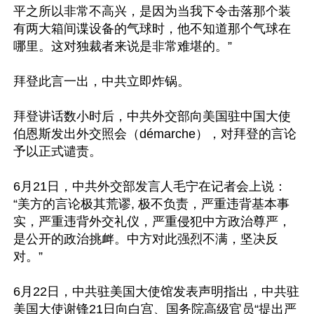
平之所以非常不高兴，是因为当我下令击落那个装
有两大箱间谍设备的气球时，他不知道那个气球在
哪里。这对独裁者来说是非常难堪的。”

拜登此言一出，中共立即炸锅。

拜登讲话数小时后，中共外交部向美国驻中国大使
伯恩斯发出外交照会（démarche），对拜登的言论
予以正式谴责。

6月21日，中共外交部发言人毛宁在记者会上说：
“美方的言论极其荒谬, 极不负责，严重违背基本事
实，严重违背外交礼仪，严重侵犯中方政治尊严，
是公开的政治挑衅。中方对此强烈不满，坚决反
对。”

6月22日，中共驻美国大使馆发表声明指出，中共驻
美国大使谢锋21日向白宫、国务院高级官员“提出严