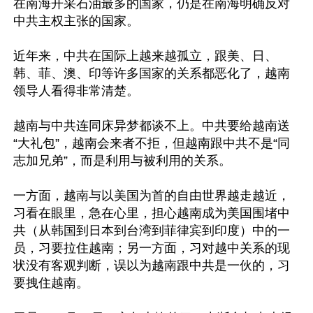
在南海开采石油最多的国家，仍是在南海明确反对
中共主权主张的国家。

近年来，中共在国际上越来越孤立，跟美、日、
韩、菲、澳、印等许多国家的关系都恶化了，越南
领导人看得非常清楚。

越南与中共连同床异梦都谈不上。中共要给越南送
“大礼包”，越南会来者不拒，但越南跟中共不是“同
志加兄弟”，而是利用与被利用的关系。

一方面，越南与以美国为首的自由世界越走越近，
习看在眼里，急在心里，担心越南成为美国围堵中
共（从韩国到日本到台湾到菲律宾到印度）中的一
员，习要拉住越南；另一方面，习对越中关系的现
状没有客观判断，误以为越南跟中共是一伙的，习
要拽住越南。
