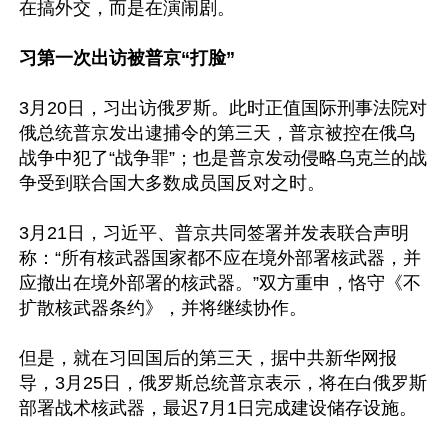
在搞外交，而是在演闹剧。

习第一次出访被普京“打脸”
3月20日，习出访俄罗斯。此时正值国际刑事法院对
俄总统普京发出逮捕令的第三天，普京被控在俄乌
战争中犯了“战争罪”；也是普京发动侵略乌克兰的战
争受到联合国大多数成员国反对之时。

3月21日，习近平、普京共同签署并发表联合声明
称：“所有核武器国家都不应在境外部署核武器，并
应撤出在境外部署的核武器。”双方重申，恪守《不
扩散核武器条约》，并将继续协作。

但是，就在习回国后的第三天，据中共新华网报
导，3月25日，俄罗斯总统普京表示，将在白俄罗斯
部署战术核武器，最迟7月1日完成建设储存设施。
