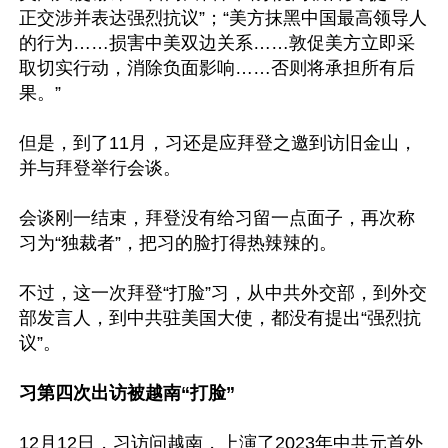
正交涉并表达强烈抗议”；“美方抹黑中国最高领导人
的行为……损害中美双边关系……敦促美方立即采
取切实行动，消除负面影响……否则将承担所有后
果。”

但是，到了11月，习还是应拜登之邀到访旧金山，
并与拜登举行会谈。

会谈刚一结束，拜登没有给习留一点面子，再次称
习为“独裁者”，把习的脸打得热辣辣的。

不过，这一次拜登“打脸”习，从中共外交部，到外交
部发言人，到中共驻美国大使，都没有提出“强烈抗
议”。

习第四次出访被越南“打脸”
12月12日，习访问越南，上演了2023年中共元首外