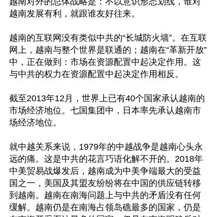
越南对外的总体战略是：不以意识形态划线，谁对
越南发展有利，就跟谁友好往来。

越南的互联网没有类似中共的“长城防火墙”。在互联
网上，越南与整个世界是联通的；越南在“革新开放”
中，正在做到：市场在资源配置中起决定作用。这
与中共的权力在资源配置中起决定作用相反。

截至2013年12月，世界上已有40个国家承认越南的
市场经济地位。七国集团中，日本率先承认越南市
场经济地位。

就中越关系来说，1979年的中越战争是越南心头永
远的痛。这是中共的花言巧语化解不开的。2018年
中美贸易战爆发后，越南成为中美争端最大的受益
国之一，美国及其盟友纷纷将在中国的供应链转移
到越南。越南在南海问题上与中共的矛盾没有任何
缓解。越南仍是在南海占领岛礁最多的国家，仍是