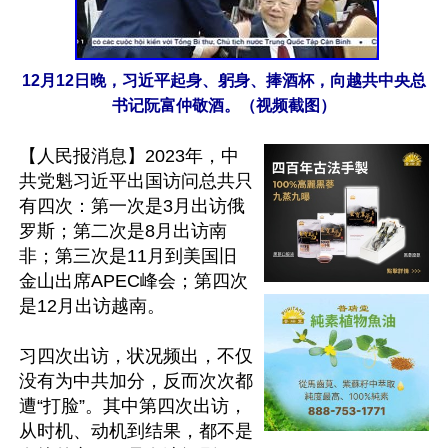
12月12日晚，习近平起身、躬身、捧酒杯，向越共中央总
书记阮富仲敬酒。（视频截图）
【人民报消息】2023年，中
共党魁习近平出国访问总共只
有四次：第一次是3月出访俄
罗斯；第二次是8月出访南
非；第三次是11月到美国旧
金山出席APEC峰会；第四次
是12月出访越南。

习四次出访，状况频出，不仅
没有为中共加分，反而次次都
遭“打脸”。其中第四次出访，
从时机、动机到结果，都不是