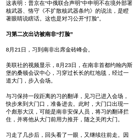
这表明：普京在“中俄联合声明”中申明不在境外部署
核武器、恪守《不扩散核武器条约》的说法，是瞪
著眼睛说瞎话。这也是对习公开“打脸”。

习第二次出访被南非“打脸”
8月21日，习到南非出席金砖峰会。

美联社的视频显示，8月23日，在南非首都约翰内斯
堡的桑顿会议中心，习穿过长长的红地毯，经过一
道大门，步入会场。

与习保持一段距离的习的翻译，见习已进入会场，
快步来到大门口，准备进去。此时，大门口出现一
个彪形大汉，可能是南非安保人员，将习的翻译拦
住，并将他从大门前用力推开，随之关闭大门。

习走了几步后，回头看了一眼，又继续往前走。因