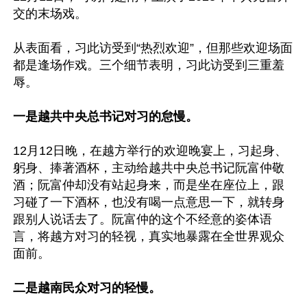
交的末场戏。

从表面看，习此访受到“热烈欢迎”，但那些欢迎场面
都是逢场作戏。三个细节表明，习此访受到三重羞
辱。

一是越共中央总书记对习的怠慢。
12月12日晚，在越方举行的欢迎晚宴上，习起身、
躬身、捧著酒杯，主动给越共中央总书记阮富仲敬
酒；阮富仲却没有站起身来，而是坐在座位上，跟
习碰了一下酒杯，也没有喝一点意思一下，就转身
跟别人说话去了。阮富仲的这个不经意的姿体语
言，将越方对习的轻视，真实地暴露在全世界观众
面前。

二是越南民众对习的轻慢。