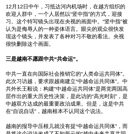
12月12日中午，习抵达河内机场时，在越方组织的
欢迎人群中，一个人居然以“竖中指”的方式，迎接
习。这个特写镜头出现在央视的画面中。“竖中指”被
认为是侮辱人的一种姿体语言。眼尖的观众很快发
现这个镜头，并发表了各种对习不敬的看法。央视
很快删除这个画面。

三是越南不愿跟中共“共命运”。
中共一直在向国际社会推销它的“人类命运共同体”。
此次习访越，要求跟越南建立“中越命运共同体”。中
共外长王毅说：构建“中越命运共同体”是两党两国高
层作出的重大历史性决策，是此访的“高光时刻”，是
中越双方达成的最重要政治成果。但是，这是中共
在“自说自话”，越南根本不认同这个说法。

越南的报导中压根儿就没有提“中越命运共同体”，而
是将这个说法改成了不知所云的“越中未来共享共同