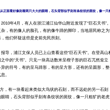
2010年4月，有人在浙江浦江仙华山附近发现了“巨石天书”
复杂，有的像人的脸孔，有的像牛蹄的脚印，当地居民称之为“
，他们怀疑这些是史前先民所刻。

》报导，浦江文保人员已上山查看这些“巨石天书”。在登高山
闻之中的“天书”。只见一块高达数米呈楔子形的巨石兀然耸立
各异的符号，有的呈马蹄形，有的呈方形，还有的呈圆形，整
息。

的下方，有一块看起来类似大鸟状的石刻，而不远处的另一石刻
的眼睛，石头背部似乎刻有条纹状的斑纹，像一只粗犷的老虎。