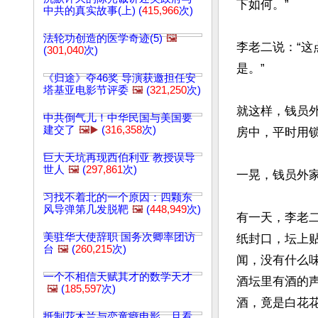
下如何。”

中共的真实故事(上) (
415,966
次)
法轮功创造的医学奇迹(5)
🖼️
李老二说：“
(
301,040
次)
是。”

《归途》夺46奖 导演获邀担任安
塔基亚电影节评委
🖼️
(
321,250
次)
就这样，钱员
中共倒气儿！中华民国与美国要
建交了
🖼️▶️
(
316,358
次)
房中，平时用锁
巨大天坑再现西伯利亚 教授误导
世人
🖼️
(
297,861
次)
一晃，钱员外家
习找不着北的一个原因：四颗东
风导弹第几发脱靶
🖼️
(
448,949
次)
有一天，李老
美驻华大使辞职 国务次卿率团访
纸封口，坛上
台
🖼️
(
260,215
次)
闻，没有什么
一个不相信天赋其才的数学天才
酒坛里有酒的
🖼️
(
185,597
次)
酒，竟是白花花
抵制花木兰与恋童癖电影，且看