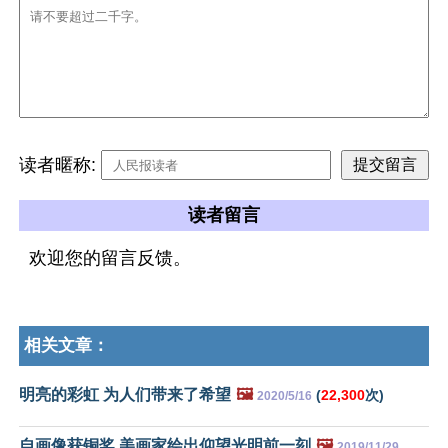
读者暱称:
读者留言
欢迎您的留言反馈。
相关文章：
明亮的彩虹 为人们带来了希望
🖼️
(
22,300
次)
2020/5/16
自画像获铜奖 美画家绘出仰望光明前一刻
🖼️
2019/11/29