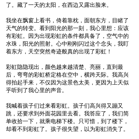
了。藏了一天的太阳，在西边又露出脸来。

我坐在飘窗上看书，倚着靠枕，面朝东方，目睹了
天气的转变。看到阳光的那一刻，我心里想：应该
有彩虹。因为出现彩虹的条件都具备了，空气中的
水珠，阳光的照射。心中刚刚闪过这个念头，我盯
着东方，天空突然奇迹般真的出现了彩虹！

彩虹隐隐现出，颜色越来越清楚、亮丽，直到最
后，弯弯的彩虹桥定格在空中，横跨天际。我高兴
得拍起手来，不仅因为这景色太美，更因为上天似
乎听到了我心里的声音。

我喊着孩子们过来看彩虹。孩子们高兴得又蹦又
跳，还要求到外面花园里去看。我答应了，我们简
单收拾一下，就乘电梯下楼。只可惜，到了楼下，
却看不到彩虹了。孩子很失望，以为彩虹消失了。
