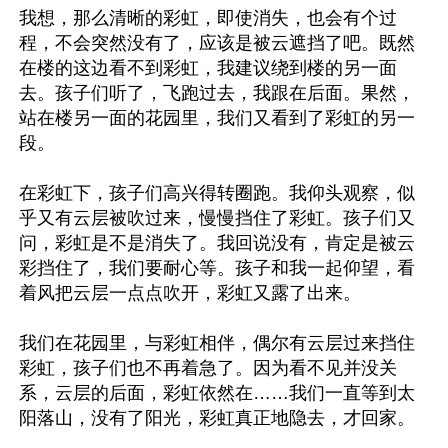
我想，那么清晰的彩虹，即使消失，也会有个过
程，不会突然没有了，应该是被云遮挡了吧。既然
在楼的这边看不到彩虹，我建议绕到楼的另一面
去。孩子们听了，飞跑过去，我跟在后面。果然，
站在楼另一面的花园里，我们又看到了彩虹的另一
段。

在彩虹下，孩子们高兴得转圈跑。我仰头观察，似
乎又有云层被吹过来，慢慢挡住了彩虹。孩子们又
问，彩虹是不是消失了。我回说没有，肯定是被云
彩挡住了，我们要耐心等。孩子和我一起仰望，看
着风把云层一点点吹开，彩虹又露了出来。

我们在花园里，与彩虹相伴，偶尔有云层过来挡住
彩虹，孩子们也不再着急了。因为看不见并没关
系，云层的后面，彩虹依然在……我们一直等到太
阳落山，没有了阳光，彩虹真正地隐去，才回家。
