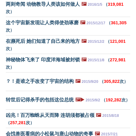
两则奇闻 动物教导人类该如何做人
🖼️
（
319,081
2016/1/5
次）
这个宇宙新发现让人类得使劲琢磨
🖼️
（
361,305
2015/12/17
次）
在濒死后 她们知道了自己来的地方
🖼️
（
121,001
2015/12/2
次）
神秘物体飞来了 印度洋海域被封锁
🖼️
（
272,981
2015/11/8
次）
？！是谁之手改变了宇宙的结构
🖼️
（
305,822
次）
2015/9/20
转世后记得杀手的包括这位总统
🖼️▶️
（
192,282
次）
2015/9/2
凶兆！百万蜘蛛从天而降 连胡须都被占领
🖼️
2015/8/18
（
257,281
次）
会找兽医看病的小松鼠与唐山动物的奇事
🖼️
2015/7/21