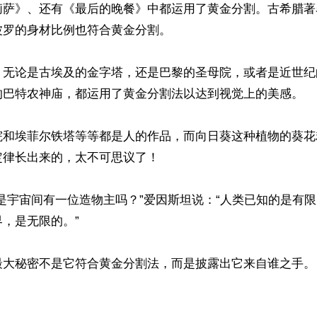
莉萨》、还有《最后的晚餐》中都运用了黄金分割。古希腊著
罗的身材比例也符合黄金分割。

，无论是古埃及的金字塔，还是巴黎的圣母院，或者是近世纪
的巴特农神庙，都运用了黄金分割法以达到视觉上的美感。

院和埃菲尔铁塔等等都是人的作品，而向日葵这种植物的葵花
律长出来的，太不可思议了！

是宇宙间有一位造物主吗？”爱因斯坦说：“人类已知的是有
，是无限的。”

最大秘密不是它符合黄金分割法，而是披露出它来自谁之手。
）