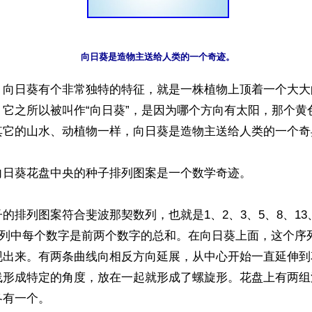
】向日葵有个非常独特的特征，就是一株植物上顶着一个大大
。它之所以被叫作“向日葵”，是因为哪个方向有太阳，那个黄
其它的山水、动植物一样，向日葵是造物主送给人类的一个奇异
日葵花盘中央的种子排列图案是一个数学奇迹。

的排列图案符合斐波那契数列，也就是1、2、3、5、8、13、2
…序列中每个数字是前两个数字的总和。在向日葵上面，这个序
现出来。有两条曲线向相反方向延展，从中心开始一直延伸到
线形成特定的角度，放在一起就形成了螺旋形。花盘上有两组
有一个。
