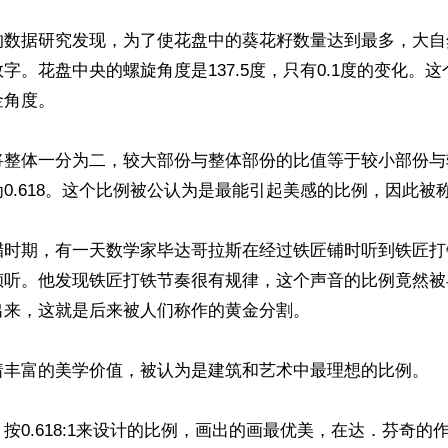
的数据研究发现，为了使花盘中的葵花籽数量达到最多，大自
字。花盘中央的螺旋角度是137.5度，只有0.1度的变化。
角度。

将整体一分为二，较大部份与整体部份的比值等于较小部份与
0.618。这个比例被公认为是最能引起美感的比例，因此被称
腊时期，有一天数学家毕达哥拉斯在经过铁匠铺时听到铁匠打
倾听。他发现铁匠打铁节奏很有规律，这个声音的比例竟然被
来，这就是后来被人们称作的黄金分割。

着丰富的美学价值，被认为是建筑和艺术中最理想的比例。

按0.618:1来设计的比例，画出的画最优美，在达．芬奇的