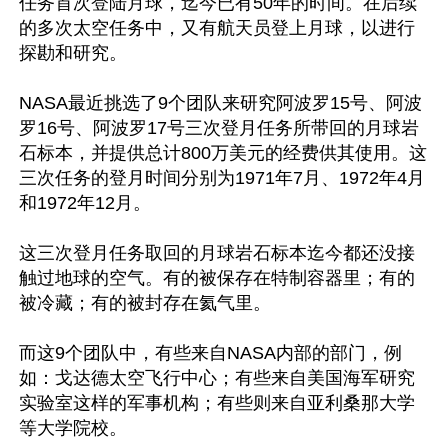
任务首次登陆月球，迄今已有50年的时间。在后续
的多次太空任务中，又有航天员登上月球，以进行
探勘和研究。

NASA最近挑选了9个团队来研究阿波罗15号、阿波
罗16号、阿波罗17号三次登月任务所带回的月球岩
石标本，并提供总计800万美元的经费供其使用。这
三次任务的登月时间分别为1971年7月、1972年4月
和1972年12月。

这三次登月任务取回的月球岩石标本迄今都还没接
触过地球的空气。有的被保存在特制容器里；有的
被冷藏；有的被封存在氦气里。

而这9个团队中，有些来自NASA内部的部门，例
如：戈达德太空飞行中心；有些来自美国海军研究
实验室这样的军事机构；有些则来自亚利桑那大学
等大学院校。
