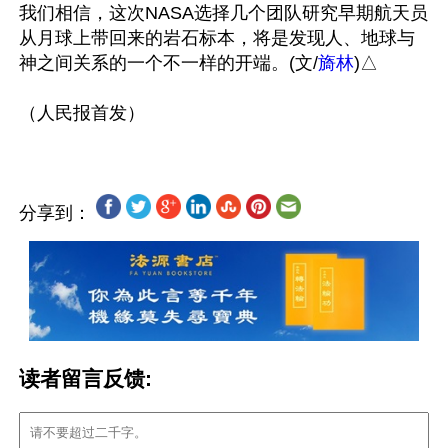
我们相信，这次NASA选择几个团队研究早期航天员
从月球上带回来的岩石标本，将是发现人、地球与
神之间关系的一个不一样的开端。(文/
旖林
)△

分享到：
读者留言反馈: