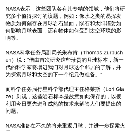
NASA表示，这些团队各有其专精的领域，他们将研
究多个值得探讨的议题，例如：像水之类的易挥发
物质如何储存在月球岩石里面，陨石和太阳辐射如
何影响月球表面，还有物体如何受到太空环境的影
响等。

NASA科学任务局副局长朱布肯（Thomas Zurbuch
en）说：“借由首次研究这些珍贵的月球标本，新一
代的科学家将增进我们对月球这个邻居的了解，并
为探索月球和太空的下一个纪元做准备。”

而科学任务局行星科学部代理主任格莱斯（Lori Gla
ze）则说，这些岩石标本是故意如此保存的，以便
利用今日更先进和成熟的技术来解答人们要提出的
问题。

NASA准备在不久的将来重返月球，并进一步探索火