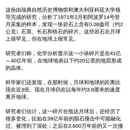
这份由瑞典自然历史博物馆和澳大利亚科廷大学领
导完成的研究，分析了1971年2月初阿波罗14号登
月采集的样本，发现一块岩石上含有0.08盎司（约2
公克）石英、长石和锆石的碎片。这些岩石在月球
上很罕见，但在地球上很常见。

研究者们称，化学分析显示这一小块碎片是在41亿
～40亿年前，在地球地表以下约20公里的地层形成
的晶体。

科学家们还发现，在那时候，月球和地球的距离比
现在近3倍。现在月球仍在以每年约3.8厘米的速度
离开地球。

研究者们估计，这一碎片在抵达月球后，还经历了
很多变化，比如在39亿年前的陨石撞击中可能融化
过、被埋到了深处；之后在2,600万年前的又一次撞