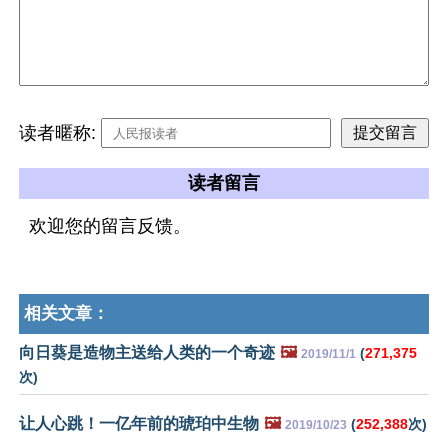
读者暱称:
读者留言
欢迎您的留言反馈。
相关文章：
向日葵是造物主送给人类的一个奇迹
🖼️
(
271,375
2019/11/1
次)
让人心跳！一亿年前的琥珀中生物
🖼️
(
252,388
次)
2019/10/23