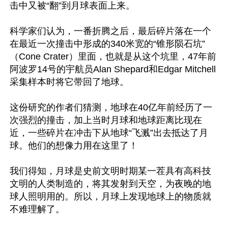
击中又被“翻”到月球表面上来。

科学家们认为，一番折腾之后，最后碎片落在一个
在最近一次撞击中形成的340米宽的“锥形陨石坑”
（Cone Crater）里面，也就是从这个坑里，47年前
阿波罗14号的宇航员Alan Shepard和Edgar Mitchell
采集样本时将它带回了地球。

这份研究的作者们猜测，地球在40亿年前经历了一
次强烈的撞击，加上当时月球和地球距离比现在
近，一些碎片在冲击下从地球“飞溅”出去抵达了月
球。他们的想像力用在这里了！

我们得知，月球是史前文明时期某一茬具有高科技
文明的人类制造的，将其发射到天空，为夜晚的地
球人照明用的。所以，月球上发现地球上的物质就
不难理解了。
