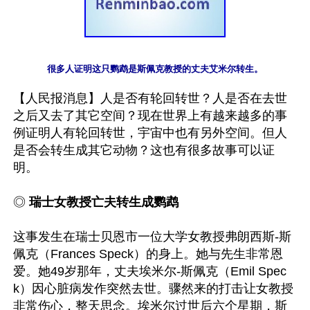
【人民报消息】人是否有轮回转世？人是否在去世
之后又去了其它空间？现在世界上有越来越多的事
例证明人有轮回转世，宇宙中也有另外空间。但人
是否会转生成其它动物？这也有很多故事可以证
明。

◎ 
瑞士女教授亡夫转生成鹦鹉
这事发生在瑞士贝恩市一位大学女教授弗朗西斯-斯
佩克（Frances Speck）的身上。她与先生非常恩
爱。她49岁那年，丈夫埃米尔-斯佩克（Emil Spec
k）因心脏病发作突然去世。骤然来的打击让女教授
非常伤心，整天思念。埃米尔过世后六个星期，斯