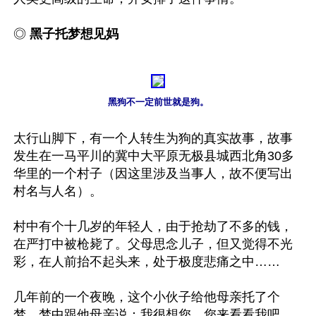
◎ 
黑子托梦想见妈
黑狗不一定前世就是狗。
太行山脚下，有一个人转生为狗的真实故事，故事
发生在一马平川的冀中大平原无极县城西北角30多
华里的一个村子（因这里涉及当事人，故不便写出
村名与人名）。

村中有个十几岁的年轻人，由于抢劫了不多的钱，
在严打中被枪毙了。父母思念儿子，但又觉得不光
彩，在人前抬不起头来，处于极度悲痛之中……

几年前的一个夜晚，这个小伙子给他母亲托了个
梦，梦中跟他母亲说：我很想您，您来看看我吧，