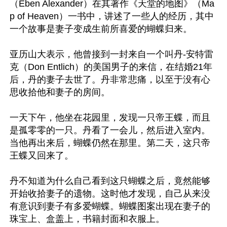
（Eben Alexander）在其著作《天堂的地图》（Ma
p of Heaven）一书中，讲述了一些人的经历，其中
一个故事是妻子变成生前所喜爱的蝴蝶归来。

亚历山大表示，他曾接到一封来自一个叫丹-安特雷
克（Don Entlich）的美国男子的来信，在结婚21年
后，丹的妻子去世了。丹非常悲痛，以至于没有心
思收拾他和妻子的房间。

一天下午，他坐在花园里，发现一只帝王蝶，而且
是孤零零的一只。丹看了一会儿，然后进入室内。
当他再出来后，蝴蝶仍然在那里。第二天，这只帝
王蝶又回来了。

丹不知道为什么自己看到这只蝴蝶之后，竟然能够
开始收拾妻子的遗物。这时他才发现，自己从来没
有意识到妻子有多爱蝴蝶。蝴蝶图案出现在妻子的
珠宝上、盒盖上，书籍封面和衣服上。
