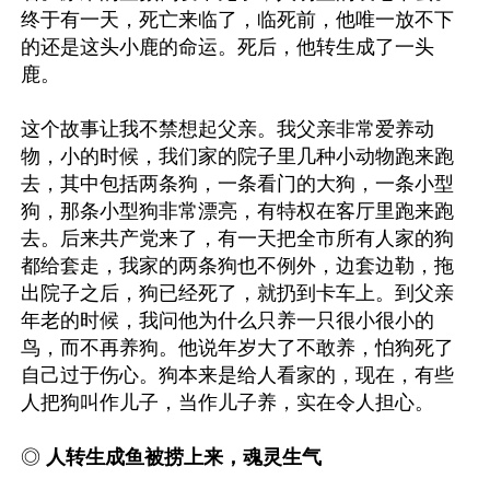
终于有一天，死亡来临了，临死前，他唯一放不下
的还是这头小鹿的命运。死后，他转生成了一头
鹿。

这个故事让我不禁想起父亲。我父亲非常爱养动
物，小的时候，我们家的院子里几种小动物跑来跑
去，其中包括两条狗，一条看门的大狗，一条小型
狗，那条小型狗非常漂亮，有特权在客厅里跑来跑
去。后来共产党来了，有一天把全市所有人家的狗
都给套走，我家的两条狗也不例外，边套边勒，拖
出院子之后，狗已经死了，就扔到卡车上。到父亲
年老的时候，我问他为什么只养一只很小很小的
鸟，而不再养狗。他说年岁大了不敢养，怕狗死了
自己过于伤心。狗本来是给人看家的，现在，有些
人把狗叫作儿子，当作儿子养，实在令人担心。

◎ 
人转生成鱼被捞上来，魂灵生气