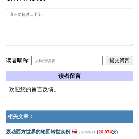
读者暱称:
读者留言
欢迎您的留言反馈。
相关文章：
轰动西方世界的轮回转世实例
🖼️
(
26,074
次)
2015/9/11