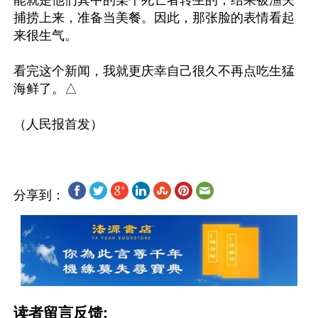
捕捞上来，准备当美餐。因此，那张脸的表情看起
来很生气。

看完这个新闻，我就更庆幸自己很久不再点吃生猛
海鲜了。△

分享到：
读者留言反馈: