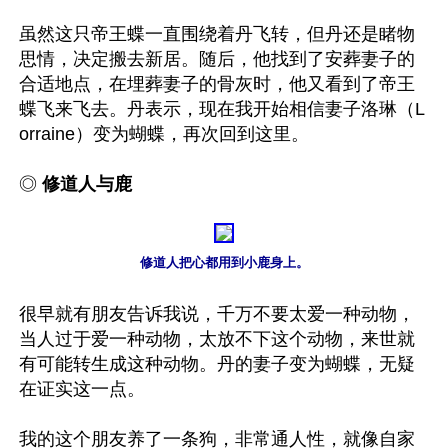
虽然这只帝王蝶一直围绕着丹飞转，但丹还是睹物
思情，决定搬去新居。随后，他找到了安葬妻子的
合适地点，在埋葬妻子的骨灰时，他又看到了帝王
蝶飞来飞去。丹表示，现在我开始相信妻子洛琳（L
orraine）变为蝴蝶，再次回到这里。

◎ 
修道人与鹿
修道人把心都用到小鹿身上。
很早就有朋友告诉我说，千万不要太爱一种动物，
当人过于爱一种动物，太放不下这个动物，来世就
有可能转生成这种动物。丹的妻子变为蝴蝶，无疑
在证实这一点。

我的这个朋友养了一条狗，非常通人性，就像自家