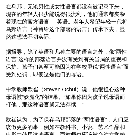
在乌邦，无论男性或女性语言都没有被记录下来，
现在的年轻人很少能说得很流利，他们通常都夹杂
着现在的官方语言──英语。老年人希望年轻一代将
乌邦语言（神留给这个部落的语言）传承下去，显
然这想法不切实际。

据报导，除了英语和几种主要的语言之外，像“两性
语言”这样的部落语言并没有受到有关当局的重视和
保护。孩子们甚至可能因为在学校里说“两性语言”而
受到处罚，即便这是他们的母语。

中学教师欧崔（Steven Ochui）说，他很担心这种
母语被“妖魔化”的结果。“如果你因为孩子说母语而
打他，那这种语言就无法存续。”

欧崔认为，为了保存乌邦部落的“两性语言”，人们应
该做更多的事，例如在教科书、小说、艺术作品和
电影中使用这些语言，而教师也应该被允许在学校