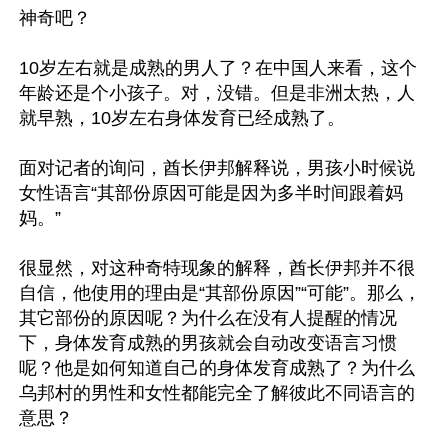
神奇吧？

10岁左右就是成熟的男人了？在中国人来看，这个
年龄还是个小孩子。对，没错。但是非洲太热，人
就早熟，10岁左右身体发育已经成熟了。

面对记者的询问，酋长伊邦解释说，男孩小时候说
女性语言“其部份原因可能是因为多半时间跟着妈
妈。”

很显然，对这种奇特现象的解释，酋长伊邦并不很
自信，他使用的理由是“其部份原因”“可能”。那么，
其它部份的原因呢？为什么在没有人提醒的情况
下，身体发育成熟的男孩就会自动改变语言习惯
呢？他是如何知道自己的身体发育成熟了？为什么
乌邦村的男性和女性都能完全了解彼此不同语言的
意思？
