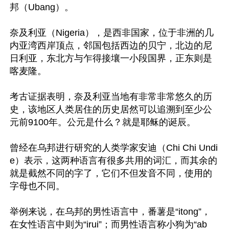
邦（Ubang）。

奈及利亚（Nigeria），是西非国家，位于非洲的几
内亚湾西岸顶点，邻国包括西边的贝宁，北边的尼
日利亚，东北方与乍得接壤一小段国界，正东则是
喀麦隆。

考古证据表明，奈及利亚当地有非常非常悠久的历
史，该地区人类居住的历史居然可以追溯到至少公
元前9100年。公元是什么？就是耶稣的诞辰。

曾经在乌邦进行研究的人类学家安迪（Chi Chi Undi
e）表示，这两种语言有很多共用的词汇，而其余的
就是截然不同的字了，它们不但发音不同，使用的
字母也不同。

举例来说，在乌邦的男性语言中，番薯是“itong”，
在女性语言中则为“irui”；而男性语言称小狗为“ab