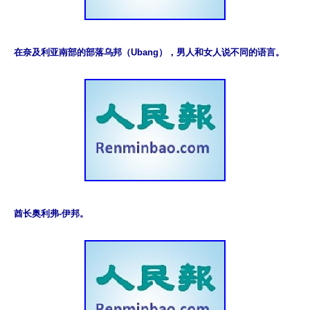
在奈及利亚南部的部落乌邦（Ubang），男人和女人说不同的语言。
酋长奥利弗-伊邦。