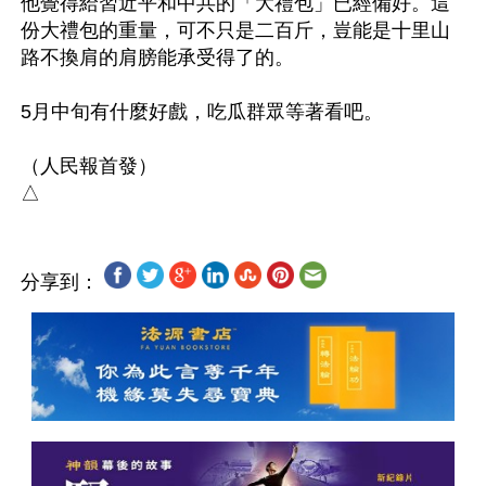
他覺得給習近平和中共的「大禮包」已經備好。這
份大禮包的重量，可不只是二百斤，豈能是十里山
路不換肩的肩膀能承受得了的。

5月中旬有什麼好戲，吃瓜群眾等著看吧。

（人民報首發）

分享到：