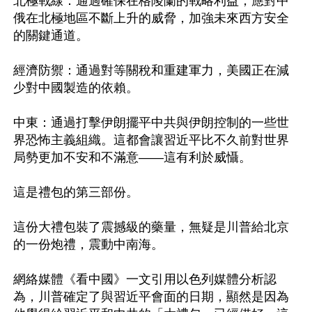
北極戰線：通過確保在格陵蘭的戰略利益，應對中
俄在北極地區不斷上升的威脅，加強未來西方安全
的關鍵通道。

經濟防禦：通過對等關稅和重建軍力，美國正在減
少對中國製造的依賴。

中東：通過打擊伊朗擺平中共與伊朗控制的一些世
界恐怖主義組織。這都會讓習近平比不久前對世界
局勢更加不安和不滿意——這有利於威懾。

這是禮包的第三部份。

這份大禮包裝了震撼級的藥量，無疑是川普給北京
的一份炮禮，震動中南海。

網絡媒體《看中國》一文引用以色列媒體分析認
為，川普確定了與習近平會面的日期，顯然是因為