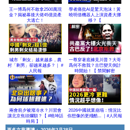
王一博爲何不敢拿2500萬現
學者痛批AI是驚天泡沫！黃
金？揭祕幕後大佬45億資產
曉明借機器人上演資產大挪
大逃亡！
移？【
城市「剩女」越來越多，農
一尊穿著底褲見川普？大哥
村「剩男」卻越來越多？｜ #
爲何不救我？古巴變天倒計
人民報
時開始！【 禁聞解密
兩會前夕被潑冷水？川習會
2026中國就業崩塌：情況比
讓北京焦頭爛額？【 #曉坤話
你想像的更殘酷... ｜#人民報
時局 】｜
更多文章導讀：
2026年3月28日