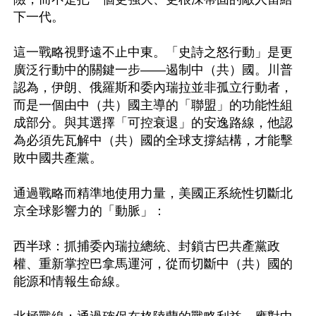
下一代。

這一戰略視野遠不止中東。「史詩之怒行動」是更
廣泛行動中的關鍵一步——遏制中（共）國。川普
認為，伊朗、俄羅斯和委內瑞拉並非孤立行動者，
而是一個由中（共）國主導的「聯盟」的功能性組
成部分。與其選擇「可控衰退」的安逸路線，他認
為必須先瓦解中（共）國的全球支撐結構，才能擊
敗中國共產黨。

通過戰略而精準地使用力量，美國正系統性切斷北
京全球影響力的「動脈」：

西半球：抓捕委內瑞拉總統、封鎖古巴共產黨政
權、重新掌控巴拿馬運河，從而切斷中（共）國的
能源和情報生命線。
