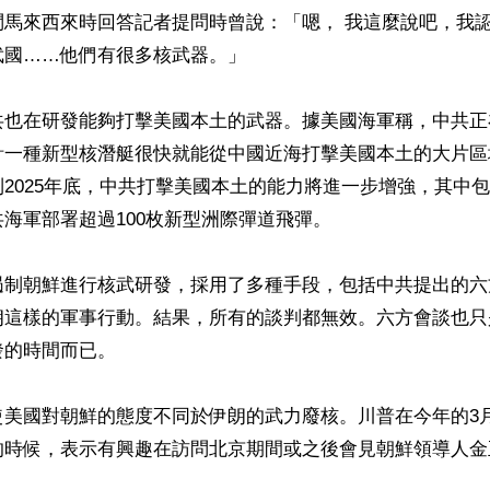
問馬來西來時回答記者提問時曾說：「嗯， 我這麼說吧，我
國……他們有很多核武器。」

共也在研發能夠打擊美國本土的武器。據美國海軍稱，中共正
計一種新型核潛艇很快就能從中國近海打擊美國本土的大片區
2025年底，中共打擊美國本土的能力將進一步增強，其中包括
海軍部署超過100枚新型洲際彈道飛彈。

遏制朝鮮進行核武研發，採用了多種手段，包括中共提出的六
朗這樣的軍事行動。結果，所有的談判都無效。六方會談也只
的時間而已。

美國對朝鮮的態度不同於伊朗的武力廢核。川普在今年的3月
的時候，表示有興趣在訪問北京期間或之後會見朝鮮領導人金正