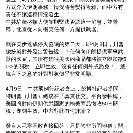
方式介入伊朗事務，情況將會變得複雜。而中方有
責任不讓這種情況發生。

中共駐華盛頓大使館則堅決否認這一消息，並聲
稱，北京從未向衝突任何一方提供武器。

就在美伊達成停火協議的第二天，即4月8日，川普
總統就對外發出警告說，「任何向伊朗提供軍事武
器的國家，其所有銷往美國的商品都將被立即加徵5
0%的關稅，立即生效。沒有任何例外或豁免！」總
統言下之意的針對對象似乎非常明顯。

4月9日，中共國例行記者會上，彭博社記者提問：
特朗普（川普）總統在「真實社交」平台發帖稱，
美國將對向伊朗供武國家的輸美商品徵收50％關
稅，即刻生效。中方對此有何評論？

發言人毛寧不敢直接回答，只是答非所問地稱：關