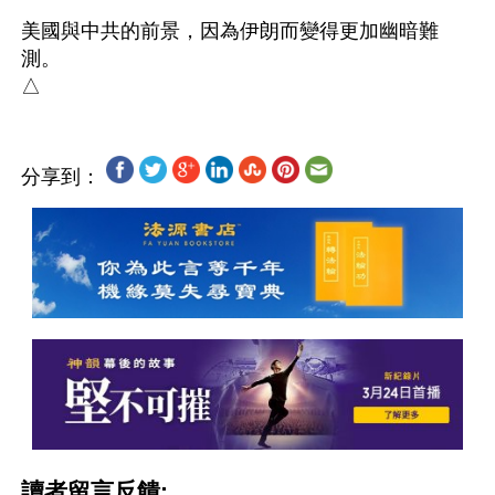
美國與中共的前景，因為伊朗而變得更加幽暗難
測。

分享到：
讀者留言反饋: