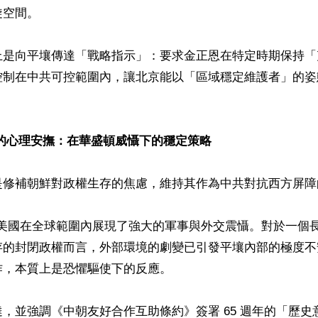
空間。

上是向平壤傳達「戰略指示」：要求金正恩在特定時期保持「
控制在中共可控範圍內，讓北京能以「區域穩定維護者」的姿
的心理安撫：在華盛頓威懾下的穩定策略 
修補朝鮮對政權生存的焦慮，維持其作為中共對抗西方屏障的價
來，美國在全球範圍內展現了強大的軍事與外交震懾。對於一個
存的封閉政權而言，外部環境的劇變已引發平壤內部的極度不
，本質上是恐懼驅使下的反應。 

，並強調《中朝友好合作互助條約》簽署 65 週年的「歷史