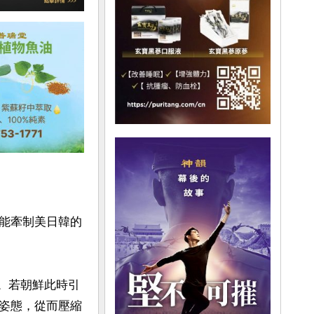
能牽制美日韓的
。若朝鮮此時引
姿態，從而壓縮