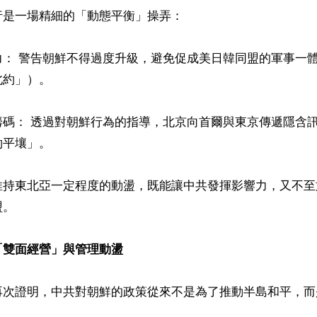
是一場精細的「動態平衡」操弄： 

力： 警告朝鮮不得過度升級，避免促成美日韓同盟的軍事一
約」）。

籌碼： 透過對朝鮮行為的指導，北京向首爾與東京傳遞隱含
平壤」。 

維持東北亞一定程度的動盪，既能讓中共發揮影響力，又不至
 

雙面經營」與管理動盪 
再次證明，中共對朝鮮的政策從來不是為了推動半島和平，而