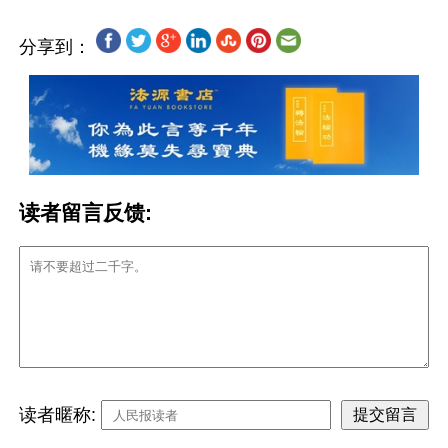
分享到：
读者留言反馈:
读者暱称: