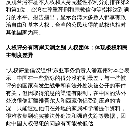
反观台湾在基本人权和人身完整性权利分别排在第2
和第1位，台湾在尊重死刑和宗教信仰等指标达到满
分的水平。报告指出，显示台湾大多数人都享有政
治自由和基本人权，台湾的公民获得的赋权也相对
其他国家为高。

人权评分有两岸天渊之别 人权团体：体现极权和民
主制度差异
“人权评量倡议组织”东亚事务负责人潘嘉伟对本台表
示，中国在一些指标的得分没有到最差，与一些被
评分的国家有发生战争和有法外处决被公开的事件
有关，但因取得消息的渠道有限制，在中国的法外
处决很像新疆维吾尔人和西藏僧侣受到压迫的情
况，只能透过他们在外地的家属和学者提供资料，
很难收集到确实被法外处决和强迫失踪等数据，因
此中国人权侵犯的问题有可能被低估。
