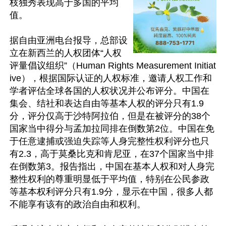
枝独秀表现高于多国的平均
值。

据自由亚洲电台报导，总部设
立在新西兰的人权团体“人权
评量倡议组织”（Human Rights Measurement Initiat
ive），根据国际认证的人权标准，邀请人权工作和
学者评估全球各国的人权状况并公布评分。中国在
集会、结社和表达自由等基本人权的评分只有1.9
分，评分仅高于沙特阿拉伯，但是在被评分的38个
国家当中得分与孟加拉同排在倒数第2位。中国在免
于任意逮捕或强迫失踪等人身完整性权利评分也只
有2.3，高于莫桑比克和肯尼亚，在37个国家当中排
在倒数第3。报告指出，中国在基本人权和对人身完
整性权利的尊重明显低于平均值，特别在公民参政
等基本权利评分只有1.9分，显示在中国，很多人都
不能享有该有的政治自由和权利。
