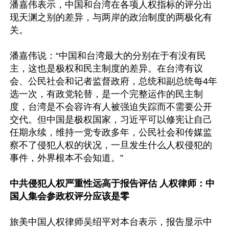
潘嘉伟表示，中国和台湾在各项人权指标的评分出
现天渊之别的差异，与两岸的政治制度的两极化有
关。

潘嘉伟说：“中国和台湾最大的分别在于有没有民
主，这也是极权和民主制度的差异。在台湾有议
会、公民社会和记者监督政府，总统和副总统每4年
选一次，有政党轮替，是一个完整运作的民主制
度，台湾是不会容许有人被强迫失踪而不需要公开
交代。但中国是极权国家，习近平可以修宪让自己
任期永续，维持一党专政多年，公民社会和传媒监
察不了侵犯人权的状况，一旦发生什么人权侵犯的
事件，外界根本不会知道。”

中共侵犯人权严重性远高于报告评估 人权律师：中
国人集会参政权评分应该是零
旅美中国人权律师吴绍平对本台表示，报告显示中