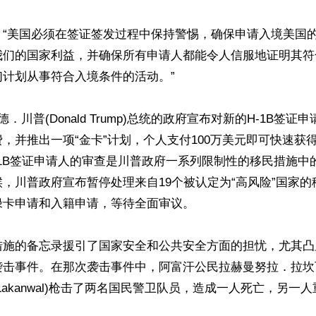
：“美国必须在签证签发过程中保持警惕，确保申请入境美国
我们的国家利益，并确保所有申请人都能令人信服地证明其符
计划从事符合入境条件的活动。”

．川普(Donald Trump)总统的政府宣布对新的H-1B签证
，并推出一项“金卡”计划，个人支付100万美元即可快速获
-1B签证申请人的审查是川普政府一系列限制性的移民措施中
，川普政府宣布暂停处理来自19个被认定为“高风险”国家的
卡申请和入籍申请，等待全面审议。

措施的备忘录援引了国家安全和公共安全方面的担忧，尤其凸
袭击事件。在那次袭击事件中，阿富汗公民拉赫曼努拉．拉坎
lah Lakanwal)枪击了两名国民警卫队员，造成一人死亡，另一人