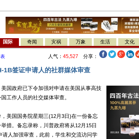
国际
奇闻
灾祸
万象
生活
文化
人气：
45,527
分享：
发表
H-1B签证申请人的社群媒体审查
】美国政府已下令加强对申请在美国从事高技
国工作人员的社交媒体审查。

，美国国务院星期三(12月3日)在一份备忘
举措。备忘录称，川普政府将从12月15日
证申请人加强审查，此前，学生和交流访问学