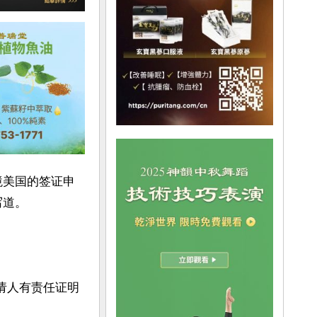
境美国的签证申
道。

请人有责任证明