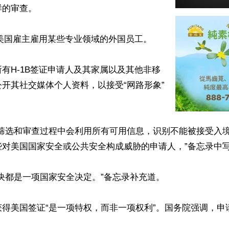
的审查。

许美国雇主雇用某些专业领域的外国员工。

有H-1B签证申请人及其家属以及其他非移
开其社交媒体个人资料，以接受“网路形象”
证筛选和审查过程中会利用所有可用信息，识别不能被接受入
对美国国家安全或公共安全构成威胁的申请人，”备忘录中写
决都是一项国家安全决定。”备忘录补充道。

获得美国签证“是一项特权，而非一项权利”。国务院强调，申

