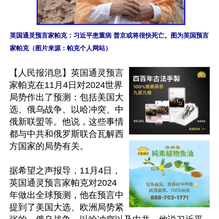
英国通灵预言家帕克：习近平患重病 普京或将很快死亡。图为英国预言
家帕克（图片来源：帕克个人网站）
【人民报消息】英国通灵预言
家帕克在11月4日对2024世界
局势作出了预测：包括美国大
选、俄乌战争、以哈冲突、中
俄新联盟等。他说，这些事情
都与中共和俄罗斯联合瓦解西
方国家的局势有关。

据希望之声报导，11月4日，
英国通灵预言家帕克对2024
年做出全球预测，他在预言中
提到了美国大选、欧洲局势紧