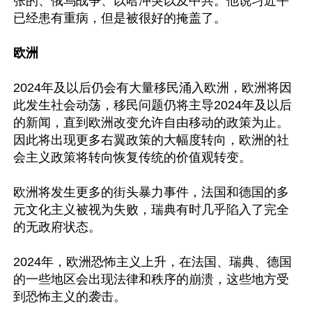
张的、俄乌战争、以哈冲突以及中共。他说习近平
已经患有重病，但是被很好的掩盖了。

欧洲
2024年及以后仍会有大量移民涌入欧洲，欧洲将因
此发生社会动荡，移民问题仍将主导2024年及以后
的新闻，直到欧洲改变允许自由移动的政策为止。
因此将出现更多右翼政策的大幅度转向，欧洲的社
会主义政策将转向恢复传统的价值观转变。

欧洲将发生更多的街头暴力事件，法国和德国的多
元文化主义被视为失败，瑞典有时几乎陷入了完全
的无政府状态。

2024年，欧洲恐怖主义上升，在法国、瑞典、德国
的一些地区会出现法律和秩序的崩溃，这些地方受
到恐怖主义的袭击。
