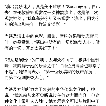
“演出曼妙迷人，真是美不胜收！”Susan表示，自己
去年在伦敦曾经观赏过一次神韵演出，这是第二次
观赏神韵，“我真高兴今年又来观赏了演出，因为今
年的演出和去年一样流光溢彩！”

当谈及演出中的色彩、服饰、音响效果和动态背景
时，她赞赏道，“演出中所有的一切都触动人心，所
有的一切，真是太美好了！”

“特别是演出中的二胡，太与众不同了，极具中国韵
味，我陶醉于她的乐音之中”，“两位男高音也非常了
不起”，她继而表示，“第一位歌唱家的歌声深沉 ，
而第二位则振奋人心。”

当谈及神韵所致力于复兴的中华传统文化时， 她
说：“我以前从来不曾听说过任何这方面内容，但这
种文化非常引人入胜”，她表示完全可以从舞剧中了