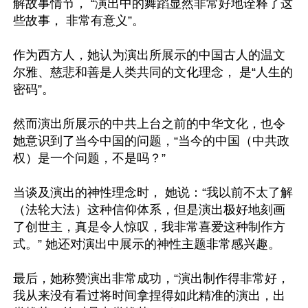
解故事情节， “演出中的舞蹈显然非常好地诠释了这
些故事， 非常有意义”。

作为西方人，她认为演出所展示的中国古人的温文
尔雅、慈悲和善是人类共同的文化理念， 是“人生的
密码”。

然而演出所展示的中共上台之前的中华文化，也令
她意识到了当今中国的问题，“当今的中国（中共政
权）是一个问题，不是吗？”

当谈及演出的神性理念时， 她说：“我以前不太了解
（法轮大法）这种信仰体系，但是演出极好地刻画
了创世主，真是令人惊叹，我非常喜爱这种制作方
式。” 她还对演出中展示的神性主题非常感兴趣。

最后，她称赞演出非常成功，“演出制作得非常好，
我从来没有看过将时间拿捏得如此精准的演出，出