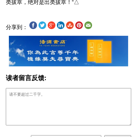
分享到：
读者留言反馈: