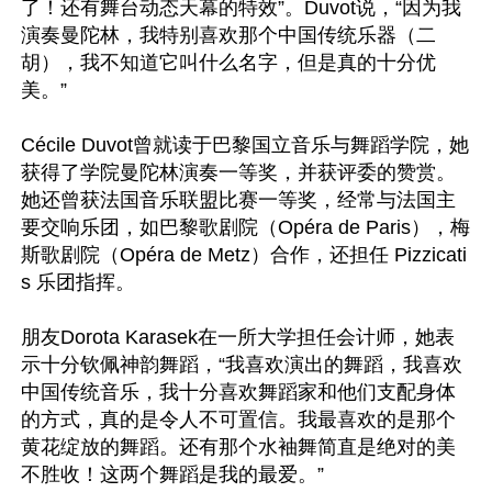
了！还有舞台动态天幕的特效”。Duvot说，“因为我
演奏曼陀林，我特别喜欢那个中国传统乐器（二
胡），我不知道它叫什么名字，但是真的十分优
美。”

Cécile Duvot曾就读于巴黎国立音乐与舞蹈学院，她
获得了学院曼陀林演奏一等奖，并获评委的赞赏。
她还曾获法国音乐联盟比赛一等奖，经常与法国主
要交响乐团，如巴黎歌剧院（Opéra de Paris），梅
斯歌剧院（Opéra de Metz）合作，还担任 Pizzicati
s 乐团指挥。

朋友Dorota Karasek在一所大学担任会计师，她表
示十分钦佩神韵舞蹈，“我喜欢演出的舞蹈，我喜欢
中国传统音乐，我十分喜欢舞蹈家和他们支配身体
的方式，真的是令人不可置信。我最喜欢的是那个
黄花绽放的舞蹈。还有那个水袖舞简直是绝对的美
不胜收！这两个舞蹈是我的最爱。”
