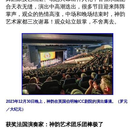
合天衣无缝，演出中高潮迭出，很多节目迎来阵阵
掌声，观众的热情高涨，中场和晚场结束时，神韵
2023年12月30日晚上，神韵在英国伯明翰ICC剧院的演出爆满。（罗元
／大纪元）
获奖法国演奏家：神韵艺术团乐团棒极了