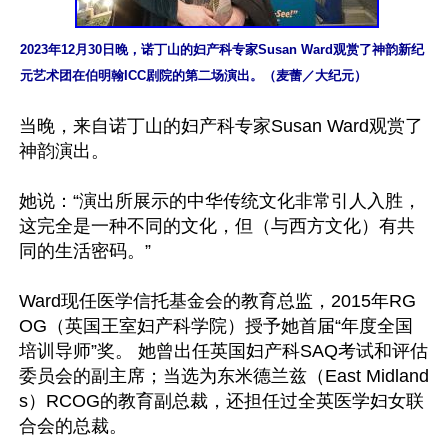
2023年12月30日晚，诺丁山的妇产科专家Susan Ward观赏了神韵新纪
元艺术团在伯明翰ICC剧院的第二场演出。（麦蕾／大纪元）
当晚，来自诺丁山的妇产科专家Susan Ward观赏了
神韵演出。

她说：“演出所展示的中华传统文化非常引人入胜，
这完全是一种不同的文化，但（与西方文化）有共
同的生活密码。”

Ward现任医学信托基金会的教育总监，2015年RG
OG（英国王室妇产科学院）授予她首届“年度全国
培训导师”奖。 她曾出任英国妇产科SAQ考试和评估
委员会的副主席；当选为东米德兰兹（East Midland
s）RCOG的教育副总裁，还担任过全英医学妇女联
合会的总裁。
