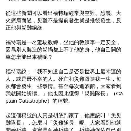
從這些新聞可以看出福特瑞經常與空難、恐襲、大
火擦肩而過，災難不是提前發生就是推後發生，反
正他與災難絕緣。

福特瑞是一名駕駛教練，坐他的教練車一定安全，
因爲別人製造的災禍都上不了他的身，他自己開的
車怎麼能出車禍呢？

福特瑞說：「我不知道自己是否是世界上最幸運的
人，或是最不幸的人。死亡和災難跟隨我一生，每
次都會發生一些事情。甚至每次進酒館，大家看到
我就開始祈禱。」他也因此獲得「災難隊長」（Ca
ptain Catastrophe）的稱號。

起這個稱號的人真是胡塗到家了，他應該叫「免災
難隊長」，怎麼叫「災難隊長」呢。大家看到他就
開始祈禱，肯定是向神祈禱了，祈禱神保佑自己別