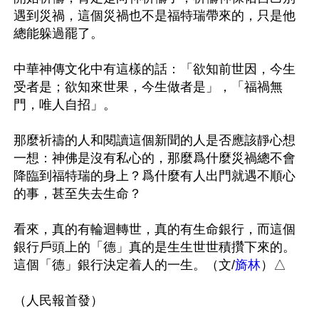
遇到災禍，這個災禍也不是福特瑞帶來的，只是他
總能躲過罷了。

中華神傳文化中有這樣的話：「欲知前世因，今生
受者是；欲知來世果，今生做者是」，「福禍無
門，唯人自招」。

那麼祈禱的人和閱讀這個新聞的人是否應該靜心想
一想：神佛是沒有私心的，那麼爲什麼災禍總不會
降臨到福特瑞的身上？爲什麼有人出門就遇不順心
的事，甚至失去生命？

看來，真的有輪迴轉世，真的有生命銀行，而這個
銀行戶頭上的「德」真的是生生世世積攢下來的。
這個「德」銀行決定着人的一生。（文/
旖林
）△
