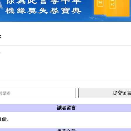
:
讀者留言
反饋。