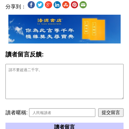
分享到：
讀者留言反饋:
讀者暱稱:
讀者留言