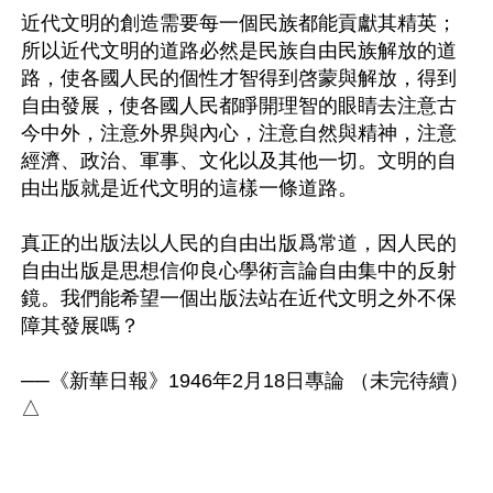
近代文明的創造需要每一個民族都能貢獻其精英；
所以近代文明的道路必然是民族自由民族解放的道
路，使各國人民的個性才智得到啓蒙與解放，得到
自由發展，使各國人民都睜開理智的眼睛去注意古
今中外，注意外界與內心，注意自然與精神，注意
經濟、政治、軍事、文化以及其他一切。文明的自
由出版就是近代文明的這樣一條道路。 

真正的出版法以人民的自由出版爲常道，因人民的
自由出版是思想信仰良心學術言論自由集中的反射
鏡。我們能希望一個出版法站在近代文明之外不保
障其發展嗎？

──《新華日報》1946年2月18日專論 （未完待續）