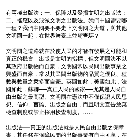
有兩種出版法：一、保障以及發揚文明之出版法；
二、摧殘以及毀滅文明之出版法。我們中國需要哪
一種？我們中國要不要走上文明國之大道，與其他
文明國一起，在世界舞臺上並駕齊驅？ 

文明國之道路就在於使人民的才智有發展之可能和
真正的機會。出版是文明的指標，但文明國決不以
其政府出版物而自豪，文明國常以民間出版事業之
興盛而自豪，常以其民間出版物的品質之優良、種
數與數量之衆多而自豪。英國如此，美國如此，法
國如此，蘇聯──真正人民的國家──尤其是人民自
由出版之最高型。文明國在憲法中不僅保證人民思
想、信仰、言論、出版之自由，而且明文宣告放棄
檢查制度或禁止採用檢查制度。…… 

出版法──真正的出版法就是人民自由出版之保障
書，其任務在保障民間的出版事業有自由可享，在