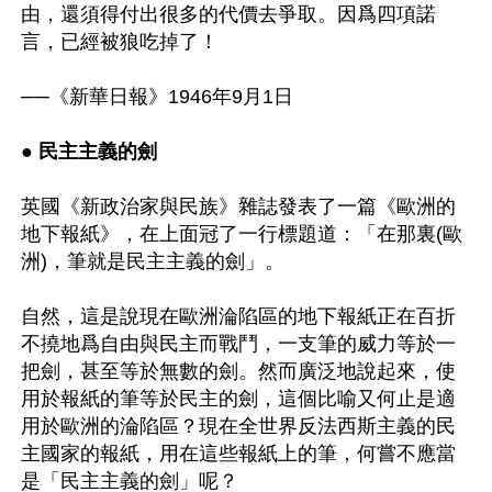
由，還須得付出很多的代價去爭取。因爲四項諾
言，已經被狼吃掉了！ 

──《新華日報》1946年9月1日 

● 民主主義的劍
英國《新政治家與民族》雜誌發表了一篇《歐洲的
地下報紙》，在上面冠了一行標題道：「在那裏(歐
洲)，筆就是民主主義的劍」。

自然，這是說現在歐洲淪陷區的地下報紙正在百折
不撓地爲自由與民主而戰鬥，一支筆的威力等於一
把劍，甚至等於無數的劍。然而廣泛地說起來，使
用於報紙的筆等於民主的劍，這個比喻又何止是適
用於歐洲的淪陷區？現在全世界反法西斯主義的民
主國家的報紙，用在這些報紙上的筆，何嘗不應當
是「民主主義的劍」呢？ 
