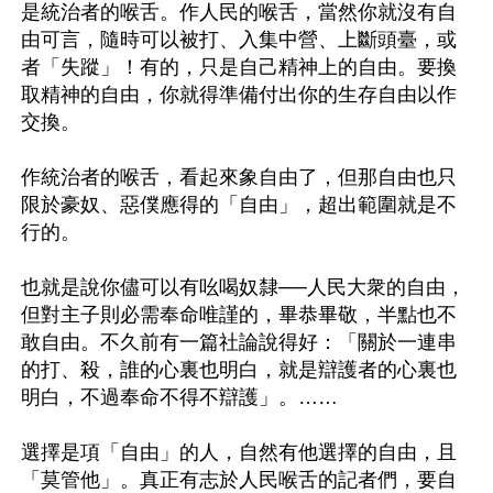
是統治者的喉舌。作人民的喉舌，當然你就沒有自
由可言，隨時可以被打、入集中營、上斷頭臺，或
者「失蹤」！有的，只是自己精神上的自由。要換
取精神的自由，你就得準備付出你的生存自由以作
交換。 

作統治者的喉舌，看起來象自由了，但那自由也只
限於豪奴、惡僕應得的「自由」，超出範圍就是不
行的。 

也就是說你儘可以有吆喝奴隸──人民大衆的自由，
但對主子則必需奉命唯謹的，畢恭畢敬，半點也不
敢自由。不久前有一篇社論說得好：「關於一連串
的打、殺，誰的心裏也明白，就是辯護者的心裏也
明白，不過奉命不得不辯護」。…… 

選擇是項「自由」的人，自然有他選擇的自由，且
「莫管他」。真正有志於人民喉舌的記者們，要自