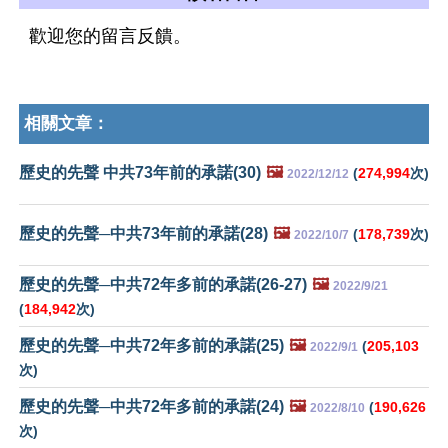
歡迎您的留言反饋。
相關文章：
歷史的先聲 中共73年前的承諾(30)
🖼️
(
274,994
次)
2022/12/12
歷史的先聲─中共73年前的承諾(28)
🖼️
(
178,739
次)
2022/10/7
歷史的先聲─中共72年多前的承諾(26-27)
🖼️
2022/9/21
(
184,942
次)
歷史的先聲─中共72年多前的承諾(25)
🖼️
(
205,103
2022/9/1
次)
歷史的先聲─中共72年多前的承諾(24)
🖼️
(
190,626
2022/8/10
次)