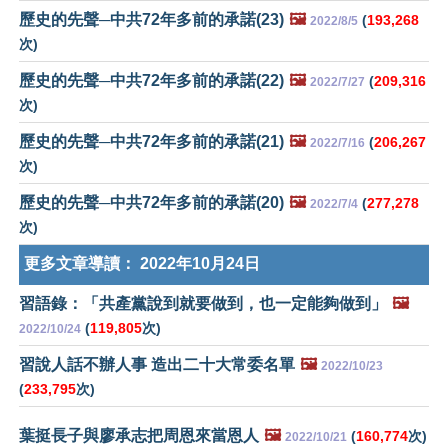
歷史的先聲─中共72年多前的承諾(23)
🖼️
(
193,268
2022/8/5
次)
歷史的先聲─中共72年多前的承諾(22)
🖼️
(
209,316
2022/7/27
次)
歷史的先聲─中共72年多前的承諾(21)
🖼️
(
206,267
2022/7/16
次)
歷史的先聲─中共72年多前的承諾(20)
🖼️
(
277,278
2022/7/4
次)
更多文章導讀：
2022年10月24日
習語錄：「共產黨說到就要做到，也一定能夠做到」
🖼️
(
119,805
次)
2022/10/24
習說人話不辦人事 造出二十大常委名單
🖼️
2022/10/23
(
233,795
次)
葉挺長子與廖承志把周恩來當恩人
🖼️
(
160,774
次)
2022/10/21