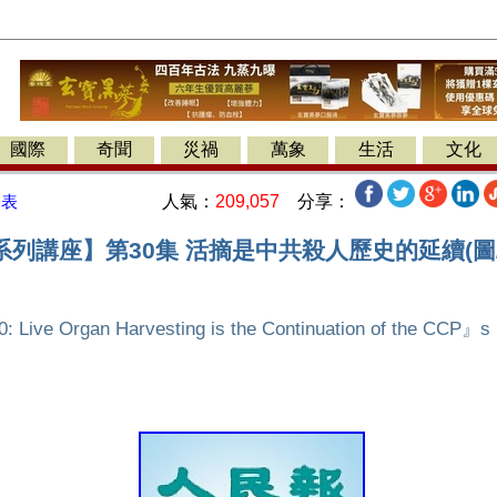
國際
奇聞
災禍
萬象
生活
文化
人氣：
209,057
分享：
發表
系列講座】第30集 活摘是中共殺人歷史的延續(圖
Live Organ Harvesting is the Continuation of the CCP』s H