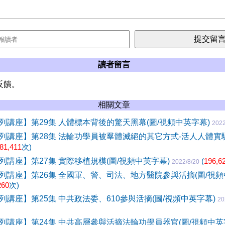
讀者留言
反饋。
相關文章
列講座】第29集 人體標本背後的驚天黑幕(圖/視頻中英字幕)
2022
列講座】第28集 法輪功學員被羣體滅絕的其它方式-活人人體實驗
81,411
次)
列講座】第27集 實際移植規模(圖/視頻中英字幕)
(
196,6
2022/8/20
列講座】第26集 全國軍、警、司法、地方醫院參與活摘(圖/視頻
260
次)
講座】第25集 中共政法委、610參與活摘(圖/視頻中英字幕)
20
列講座】第24集 中共高層參與活摘法輪功學員器官(圖/視頻中英