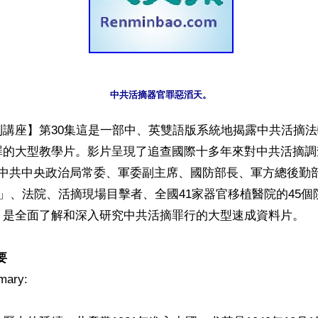
中共活摘器官罪惡滔天。
列講座】第30集這是一部中、英雙語版系統地揭露中共活摘
罪的大型教學片。影片呈現了追查國際十多年來對中共活摘調
名中共中央政治局常委、軍委副主席、國防部長、軍方總後勤
0」、法院、活摘現場目擊者、全國41家器官移植醫院的45
。是全面了解和深入研究中共活摘罪行的大型速成資料片。

要
ary: 
