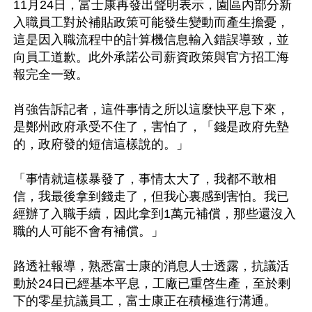
11月24日，富士康再發出聲明表示，園區內部分新
入職員工對於補貼政策可能發生變動而產生擔憂，
這是因入職流程中的計算機信息輸入錯誤導致，並
向員工道歉。此外承諾公司薪資政策與官方招工海
報完全一致。

肖強告訴記者，這件事情之所以這麼快平息下來，
是鄭州政府承受不住了，害怕了，「錢是政府先墊
的，政府發的短信這樣說的。」

「事情就這樣暴發了，事情太大了，我都不敢相
信，我最後拿到錢走了，但我心裏感到害怕。我已
經辦了入職手續，因此拿到1萬元補償，那些還沒入
職的人可能不會有補償。」

路透社報導，熟悉富士康的消息人士透露，抗議活
動於24日已經基本平息，工廠已重啓生產，至於剩
下的零星抗議員工，富士康正在積極進行溝通。
