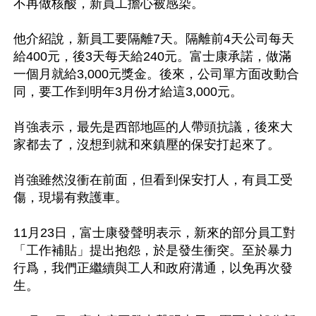
不再做核酸，新員工擔心被感染。

他介紹說，新員工要隔離7天。隔離前4天公司每天
給400元，後3天每天給240元。富士康承諾，做滿
一個月就給3,000元獎金。後來，公司單方面改動合
同，要工作到明年3月份才給這3,000元。

肖強表示，最先是西部地區的人帶頭抗議，後來大
家都去了，沒想到就和來鎮壓的保安打起來了。

肖強雖然沒衝在前面，但看到保安打人，有員工受
傷，現場有救護車。

11月23日，富士康發聲明表示，新來的部分員工對
「工作補貼」提出抱怨，於是發生衝突。至於暴力
行爲，我們正繼續與工人和政府溝通，以免再次發
生。
