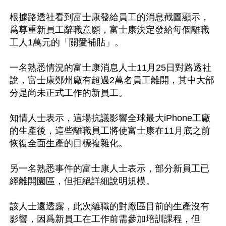
根據路透社看到富士康發給員工的消息截圖顯示，
爲尊重新員工辭職意願，富士康決定發給每個離職
工人1萬元的「關愛補貼」。

一名熟悉情況的富士康消息人士11月25日對路透社
說，富士康鄭州廠有超過2萬名員工離開，其中大部
分是尚未正式工作的新員工。

知情人士表示，這場抗議影響全球最大iPhone工廠
的生產後，這些離職員工將使富士康在11月底之前
恢復全面生產的目標複雜化。

另一名熟悉事件的富士康人士表示，部分新員工已
經離開園區，但拒絕詳細說明規模。

該人士還透露，此次離職的對廠區目前的生產沒有
影響，因爲新員工在工作前需參加培訓課程，但