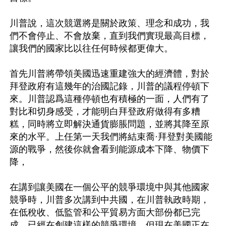
川普說，這次競選將是關於政策、理念和成功，我
們不會停止、不會放棄，直到我們實現最高目標，
讓我們的國家比以往任何時候都更偉大。

首先川普將帶領美國迅速重建強大的經濟體，對於
拜登政府有這幾年的治國記錄，川普的議程停頓下
來。川普認爲這種停頓也有積極的一面，人們有了
對比和切身感受，才能明白拜登政府做得有多糟
糕，同時將立即解決通貨膨脹問題，並將其降至原
來的水平。上任第一天我們將結束喬·拜登對美國能
源的戰爭，然後你就會看到能源成本下降、物價下
降，

在講到讓美國在一個公平的競爭環境中與其他國家
競爭時，川普多次講到中共國，在川普執政時期，
在低稅收、低監管和公平貿易方面大部份都已完
成，已經在創建這樣的競爭環境。但現在美國正在