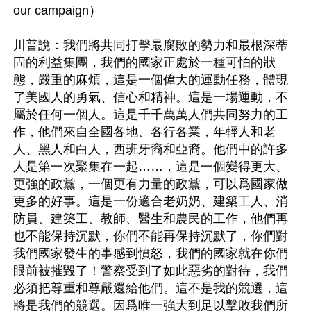
our campaign）

川普說：我們將共同打擊最腐敗的勢力和最根深蒂
固的利益集團，我們的國家正處於一種可怕的狀
態，嚴重的麻煩，這是一個偉大的運動任務，體現
了美國人的勇氣、信心和精神。這是一場運動，不
屬於任何一個人。這是千千萬萬人們共同努力的工
作，他們來自全國各地、各行各業，年輕人和老
人、黑人和白人，西班牙裔和亞裔。他們中的許多
人是第一次聚集在一起……，這是一個變得更大、
更強的政黨，一個更有力量的政黨，可以爲國家做
更多的好事。這是一份適合老奶奶、建築工人、消
防員、建築工、教師、醫生和農民的工作，他們再
也不能保持沉默，你們不能再保持沉默了，你們對
我們國家發生的事感到憤怒，我們的國家就在你們
眼前被摧毀了！警察受到了如此惡劣的對待，我們
必須把尊重和尊嚴還給他們。這不是我的競選，這
將是我們的競選。因爲唯一強大到足以擊敗我們所