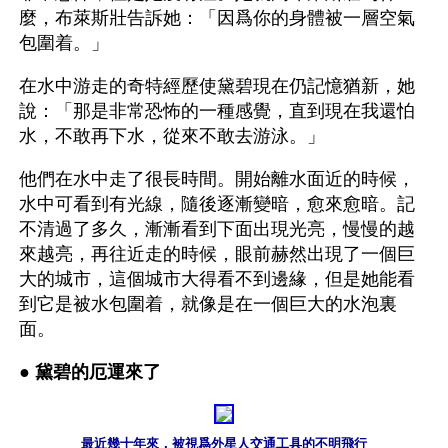
麼，布萊斯壯告訴她：「因爲你的身體被一層空氣
包圍着。」
在水中游走的奇特經歷使黛碧現在仍記憶猶新，她
說：「那是非常恐怖的一種感覺，直到現在我還怕
水，不敢再下水，從來不敢去游泳。」
他們在水中走了很長時間。開始離水面近的時候，
水中可看到有光線，隨後逐漸變暗，愈來愈暗。記
不清過了多久，漸漸看到下面出現光亮，慢慢的越
來越亮，再往近走的時候，眼前赫然出現了一個巨
大的城市，這個城市大得看不到邊緣，但是她能看
到它是被水包圍着，就像是在一個巨大的水泡裏
面。
● 
黛碧的厄運來了
最近幾十年來，被視爲外星人交通工具的不明飛行
