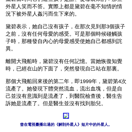
外星人笑而不答。實際上都是黛碧在毫不知情的情
況下被外星人姦污而生下來的。
黛碧表示，她自己沒有孩子，在那次見到那3個孩子
之前，沒有任何母愛的感受。可是那個時候碰觸孩
子時，那種發自內心的母愛感受使她自己都感到詫
異。
離開大飛船時，黛碧沒有任何記憶。當她恢復知覺
時，已經在山的下面了，突然發現自己站在那裏。
那個大飛船回來後的第二年，即1999年，黛碧第4次
流產了。她發現下體突然流血，流出血塊，但是自
己並沒有意識到是流產了，到醫院檢查後，醫生告
訴她是流產了。但是醫生並沒有找到胎兒。
曾在電視臺播出過的《解剖外星人》短片中的外星人。