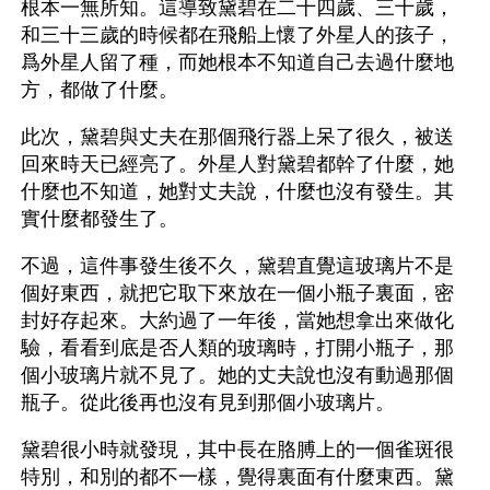
根本一無所知。這導致黛碧在二十四歲、三十歲，
和三十三歲的時候都在飛船上懷了外星人的孩子，
爲外星人留了種，而她根本不知道自己去過什麼地
方，都做了什麼。
此次，黛碧與丈夫在那個飛行器上呆了很久，被送
回來時天已經亮了。外星人對黛碧都幹了什麼，她
什麼也不知道，她對丈夫說，什麼也沒有發生。其
實什麼都發生了。
不過，這件事發生後不久，黛碧直覺這玻璃片不是
個好東西，就把它取下來放在一個小瓶子裏面，密
封好存起來。大約過了一年後，當她想拿出來做化
驗，看看到底是否人類的玻璃時，打開小瓶子，那
個小玻璃片就不見了。她的丈夫說也沒有動過那個
瓶子。從此後再也沒有見到那個小玻璃片。
黛碧很小時就發現，其中長在胳膊上的一個雀斑很
特別，和別的都不一樣，覺得裏面有什麼東西。黛