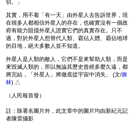
切。」
其實，用不着「有一天」由外星人去告訴世界，現
在很多人都相信外星人的存在，也確實沒有一個政
府有能力阻擋外星人證實它們的真實存在。只不
過，對於外星人想替代人類、霸佔人體、霸佔地球
的目地，絕大多數人並不知道。
外星人是人類的敵人，它們不是來幫助人類，而是
來毀滅人類的，所以無論其歷史曾經多麼久遠，都
將完結，「外星人」將徹底從宇宙中消失。 (文/
旖
林
) △
（人民報首發）

註：除署名圖片外，此文章中的圖片均由新紀元記