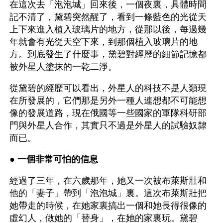
在這次去「泡泡城」回來後，一個夜裏，具體時間
記不清了，黛碧突然醒了，看到一條藍色的光從天
上下來進入植入玻璃片的地方，從那以後，每過幾
年就會有光從天空下來，到那個植入玻璃片的地
方。到底發生了什麼事，黛碧對經歷的細節記憶都
被外星人塗抹的一乾二淨。
從黛碧的經歷可以看出，外星人的科技不是人類現
在所發展的，它們那是另外一種人連想都不可能想
像的發展道路，現在俄國等一些國家的軍隊科研部
門與外星人合作，其實只不過是外星人的試驗奴隸
而已。
● 
一個非常可怕的信息
經過了三年，在六歲那年，她又一次被布萊斯壯和
他的「妻子」帶到「泡泡城」裏。這次布萊斯壯把
她帶走的時候，在她家裏搞出一個和她長得很像的
虛幻人，做她的「替身」，在她的家裏玩。黛碧