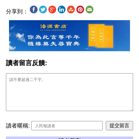
分享到：
讀者留言反饋:
讀者暱稱: