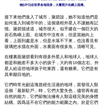
物(UFO)在世界各地現身，大量照片在網上流傳。
接下來他們進入了城市，黛碧說，她不知道他們是
如何進入到城市中的，這個過程外星人不讓她有記
憶。黛碧描述道，城市很大，似乎建在一個巨大的
岩石島嶼上面。在城市中沒有水，但是當她向上
看，上面到處是水，但是水落不下來，也沒看見有
玻璃把水擋在外面，水裏面有很多魚，清晰可見。
在樓裏面黛碧看到有很多外星人和地球人，地球人
都是和她差不多大小的孩子，大約有10個左右。外
星人給這些地球孩子吃東西，還有糖果。它們是有
其卑鄙目地的。
它們時常光顧這塊曾經生活過的地球，當發現人類
這個「最新駐戶」時，它們大驚失色，儘管再有超
自然的能力，它們卻無法擁有人類這樣完美的身體
結構。因爲這不在它們的能力範圍之內。於是它們