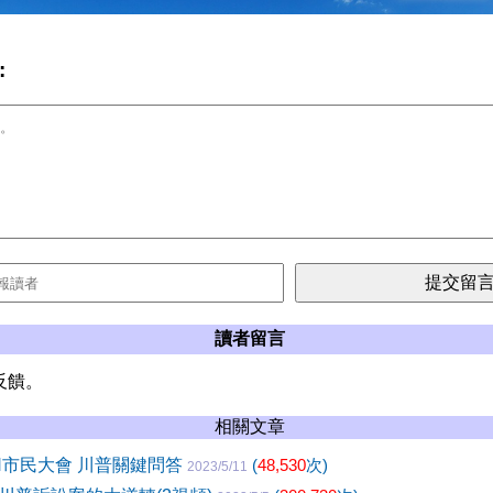
:
讀者留言
反饋。
相關文章
N市民大會 川普關鍵問答
(
48,530
次)
2023/5/11