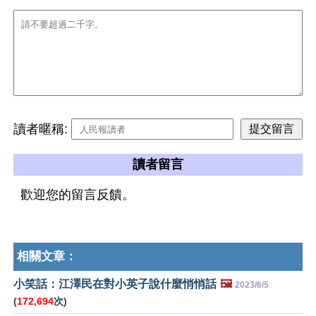
讀者暱稱:
讀者留言
歡迎您的留言反饋。
相關文章：
小笑話：江澤民在對小英子說什麼悄悄話
🖼️
2023/6/5
(
172,694
次)